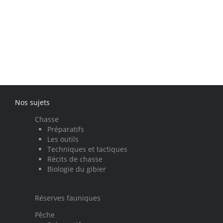
Nos sujets
Chasse
Préparatifs
Les outils
Techniques et tactiques
Récits de chasse
Biologie du gibier
Réserves fauniques
Pêche