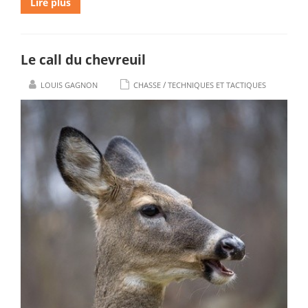
Lire plus
Le call du chevreuil
/
LOUIS GAGNON
CHASSE
TECHNIQUES ET TACTIQUES