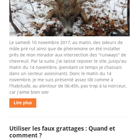
Le samedi 10 novembre 2017, au matin, des odeurs de
mâle pré rut ainsi que de phéromone on été installer
prês de mon mirador aux intersection des ''runways'' de
chevreuil. Par la suite, j'ai laissé reposer le site, jusqu'au
matin du 14 novembre, (pendant ce temps je chassais
dans un secteur avoisinant). Donc le matin du 14
novembre, je me suis présenté assez tôt comme à
l'habitude, au alentour de 06:45h, pas trop à la noirceur,
car j'aime bien voir
Lire plus
Utiliser les faux grattages : Quand et
comment ?