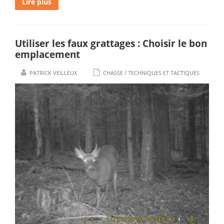
Lire plus
Utiliser les faux grattages : Choisir le bon
emplacement
/
PATRICK VEILLEUX
CHASSE
TECHNIQUES ET TACTIQUES