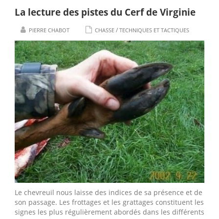
La lecture des pistes du Cerf de Virginie
/
PIERRE CHABOT
CHASSE
TECHNIQUES ET TACTIQUES
Le chevreuil nous laisse des indices de sa présence et de
son passage. Les frottages et les grattages constituent les
signes les plus régulièrement abordés dans les différents