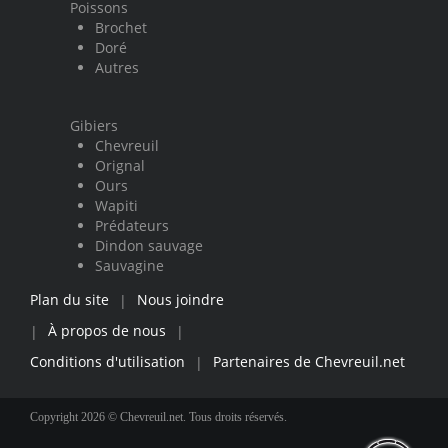
Poissons
Brochet
Doré
Autres
Gibiers
Chevreuil
Orignal
Ours
Wapiti
Prédateurs
Dindon sauvage
Sauvagine
Plan du site
Nous joindre
|
À propos de nous
|
|
Conditions d'utilisation
Partenaires de Chevreuil.net
|
Copyright 2026 © Chevreuil.net. Tous droits réservés.