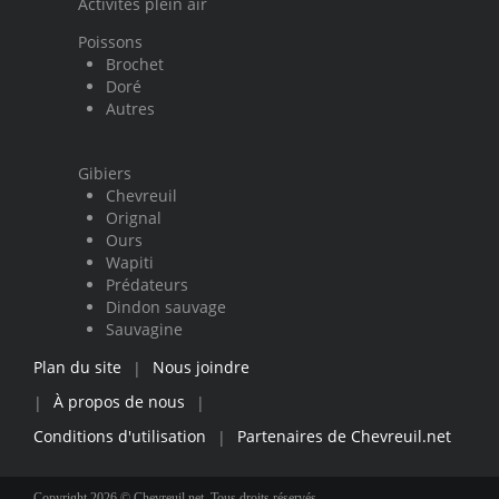
Activités plein air
Poissons
Brochet
Doré
Autres
Gibiers
Chevreuil
Orignal
Ours
Wapiti
Prédateurs
Dindon sauvage
Sauvagine
Plan du site
Nous joindre
|
À propos de nous
|
|
Conditions d'utilisation
Partenaires de Chevreuil.net
|
Copyright 2026 © Chevreuil.net. Tous droits réservés.