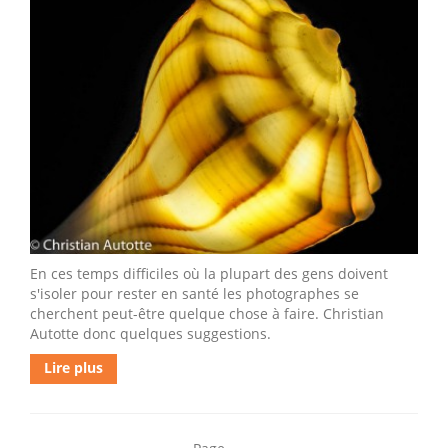
En ces temps difficiles où la plupart des gens doivent
s'isoler pour rester en santé les photographes se
cherchent peut-être quelque chose à faire. Christian
Autotte donc quelques suggestions.
Lire plus