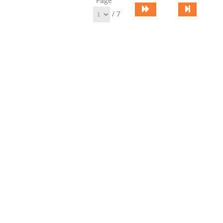
Page
/ 7