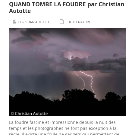
QUAND TOMBE LA FOUDRE par Christian
Autotte
CHRISTIAN AUTOTTE
PHOTO NATURE
La foudre fascine et impressionne depuis la nuit des
temps et les photographes ne font pas exception à la
règle. Il existe une foule de gadgets qui permettent de