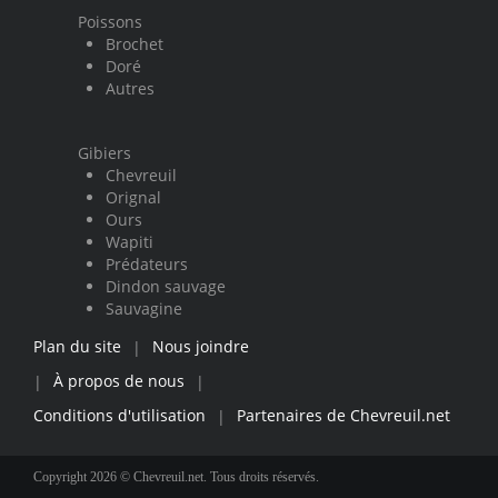
Poissons
Brochet
Doré
Autres
Gibiers
Chevreuil
Orignal
Ours
Wapiti
Prédateurs
Dindon sauvage
Sauvagine
Plan du site
Nous joindre
|
À propos de nous
|
|
Conditions d'utilisation
Partenaires de Chevreuil.net
|
Copyright 2026 © Chevreuil.net. Tous droits réservés.