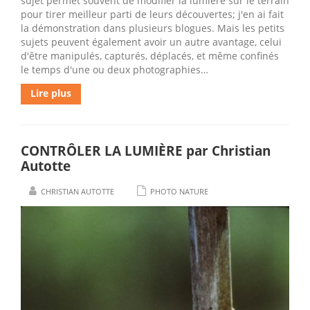
sujet permet souvent de modifier la lumière sur le terrain
pour tirer meilleur parti de leurs découvertes; j'en ai fait
la démonstration dans plusieurs blogues. Mais les petits
sujets peuvent également avoir un autre avantage, celui
d'être manipulés, capturés, déplacés, et même confinés
le temps d'une ou deux photographies…
Lire plus
CONTRÔLER LA LUMIÈRE par Christian
Autotte
CHRISTIAN AUTOTTE
PHOTO NATURE