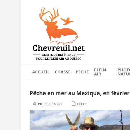
PLEIN
PHOT
ACCUEIL
CHASSE
PÊCHE
AIR
NATU
Pêche en mer au Mexique, en février 
PIERRE CHABOT
PÊCHE