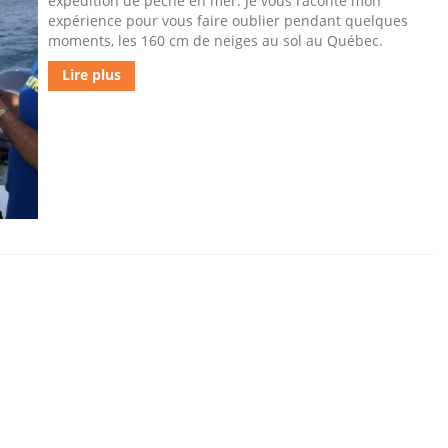
expédition de pêche en mer. Je vous raconte mon
expérience pour vous faire oublier pendant quelques
moments, les 160 cm de neiges au sol au Québec.
Lire plus