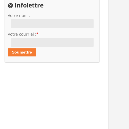
@ Infolettre
Votre nom :
Votre courriel :
*