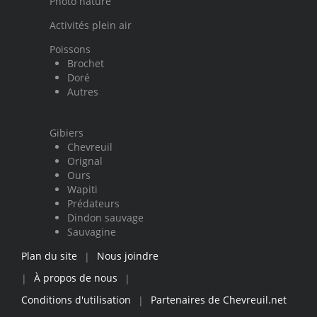
Photo nature
Activités plein air
Poissons
Brochet
Doré
Autres
Gibiers
Chevreuil
Orignal
Ours
Wapiti
Prédateurs
Dindon sauvage
Sauvagine
Plan du site
Nous joindre
|
À propos de nous
|
|
Conditions d'utilisation
Partenaires de Chevreuil.net
|