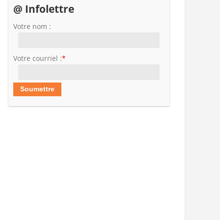
@ Infolettre
Votre nom :
Votre courriel :
*