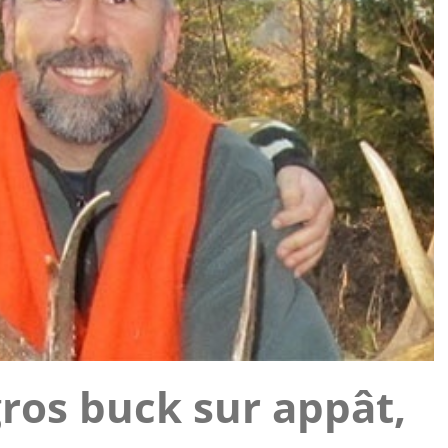
gros buck sur appât,