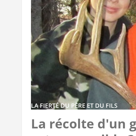
LA FIERTÉ DU PÈRE ET DU FILS
La récolte d'un 