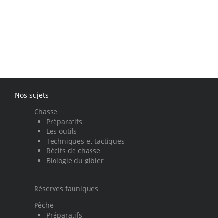
Nos sujets
Chasse
Préparatifs
Les outils
Techniques et tactiques
Récits de chasse
Biologie du gibier
Réserves fauniques
Pêche
Préparatifs