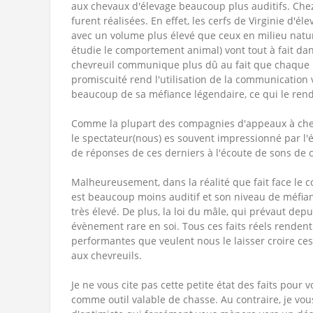
aux chevaux d'élevage beaucoup plus auditifs. Che
furent réalisées. En effet, les cerfs de Virginie 
avec un volume plus élevé que ceux en milieu nature
étudie le comportement animal) vont tout à fait dan
chevreuil communique plus dû au fait que chaque ind
promiscuité rend l'utilisation de la communication 
beaucoup de sa méfiance légendaire, ce qui le rendr
Comme la plupart des compagnies d'appeaux à chevr
le spectateur(nous) es souvent impressionné par l'
de réponses de ces derniers à l'écoute de sons de
Malheureusement, dans la réalité que fait face l
est beaucoup moins auditif et son niveau de méfian
très élevé. De plus, la loi du mâle, qui prévaut de
évènement rare en soi. Tous ces faits réels renden
performantes que veulent nous le laisser croire ce
aux chevreuils.
Je ne vous cite pas cette petite état des faits pour 
comme outil valable de chasse. Au contraire, je vou