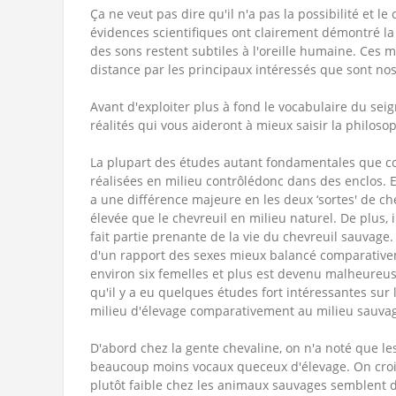
Ça ne veut pas dire qu'il n'a pas la possibilité et
évidences scientifiques ont clairement démontré la 
des sons restent subtiles à l'oreille humaine. C
distance par les principaux intéressés que sont nos
Avant d'exploiter plus à fond le vocabulaire du seig
réalités qui vous aideront à mieux saisir la philoso
La plupart des études autant fondamentales que com
réalisées en milieu contrôlédonc dans des enclos. E
a une différence majeure en les deux ‘sortes' de ch
élevée que le chevreuil en milieu naturel. De plus, 
fait partie prenante de la vie du chevreuil sauvage
d'un rapport des sexes mieux balancé comparative
environ six femelles et plus est devenu malheureus
qu'il y a eu quelques études fort intéressantes sur
milieu d'élevage comparativement au milieu sauvag
D'abord chez la gente chevaline, on n'a noté que l
beaucoup moins vocaux queceux d'élevage. On croie
plutôt faible chez les animaux sauvages semblent 