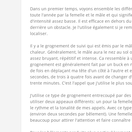
Dans un premier temps, voyons ensemble les différe
toute l'année par la femelle et le mâle et qui sign
d'intensité assez basse. Il est efficace en dehors du 
derrière un obstacle. Je l'utilise également si je r
localiser.
Il y a le grognement de suivi qui est émis par le mâ
chaleur. Généralement, le mâle aura le nez au sol ou 
assez bruyant, répétitif et intense. Ca ressemble à
grognement est généralement fait par un buck en m
de fois en déplaçant ma tête d'un côté à l'autre et 
secondes, de trois à quatre fois avant de changer d'
trente minutes. C'est l'appel que j'utilise le plus so
J'utilise ce type de grognement entrecoupé par des
utiliser deux appeaux différents: un pour la femelle
le rythme et la tonalité de mes appels. Avec ce type
(environ deux secondes par bêlement). Une femelle
beaucoup pour attirer l'attention et faire connaître