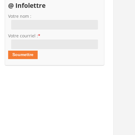
@ Infolettre
Votre nom :
Votre courriel :
*