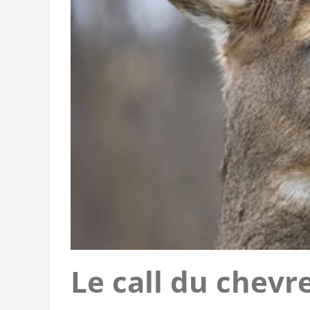
Le call du chevre