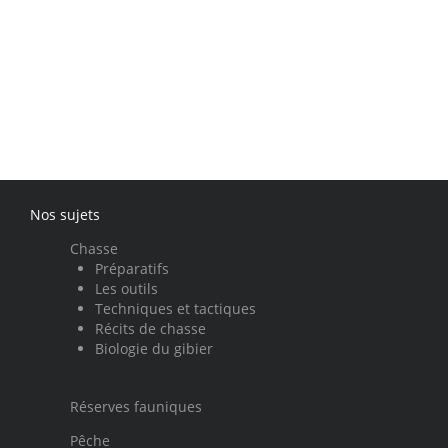
Nos sujets
Chasse
Préparatifs
Les outils
Techniques et tactiques
Récits de chasse
Biologie du gibier
Réserves fauniques
Pêche