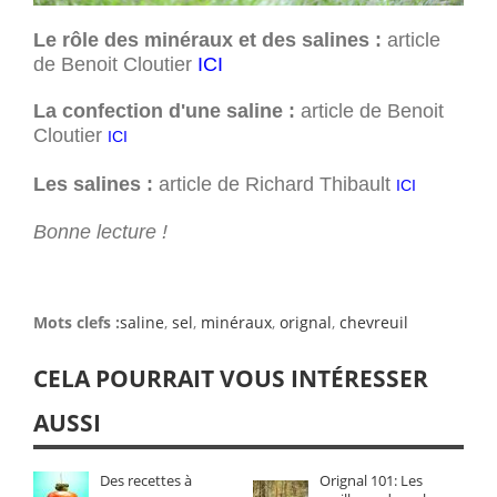
Le rôle des minéraux et des salines :
article
de Benoit Cloutier
ICI
La confection d'une saline​ :
article de Benoit
Cloutier
ICI
Les salines :
article de Richard Thibault
ICI
Bonne lecture !
Mots clefs :
saline
,
sel
,
minéraux
,
orignal
,
chevreuil
CELA POURRAIT VOUS INTÉRESSER
AUSSI
Des recettes à
Orignal 101: Les