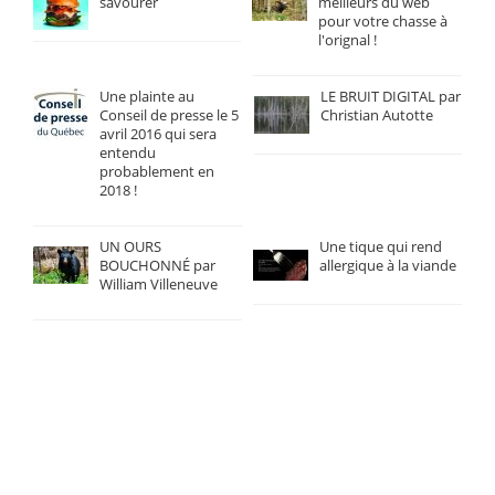
savourer
meilleurs du web
pour votre chasse à
l'orignal !
Une plainte au
LE BRUIT DIGITAL par
Conseil de presse le 5
Christian Autotte
avril 2016 qui sera
entendu
probablement en
2018 !
UN OURS
Une tique qui rend
BOUCHONNÉ par
allergique à la viande
William Villeneuve