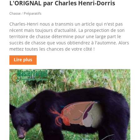
L'ORIGNAL par Charles Henri-Dorris
Chasse
/
Préparatifs
Charles-Henri nous a transmis un article qui n'est pas
récent mais toujours d'actualité. La prospection de son
territoire de chasse détermine pour une large part le
succès de chasse que vous obtiendrez à l'automne. Alors
mettez toutes les chances de votre côté !
Lire plus