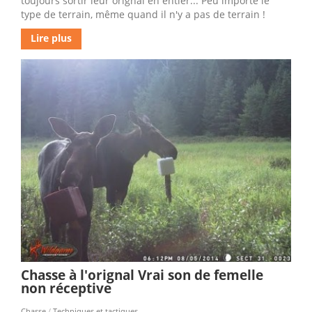
toujours sortir leur orignal en entier... Peu importe le
type de terrain, même quand il n'y a pas de terrain !
Lire plus
Chasse à l'orignal Vrai son de femelle
non réceptive
Chasse
/
Techniques et tactiques