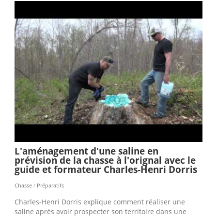
L'aménagement d'une saline en
prévision de la chasse à l'orignal avec le
guide et formateur Charles-Henri Dorris
Chasse
/
Préparatifs
Charles-Henri Dorris explique comment réaliser une
saline après avoir prospecter son territoire dans une