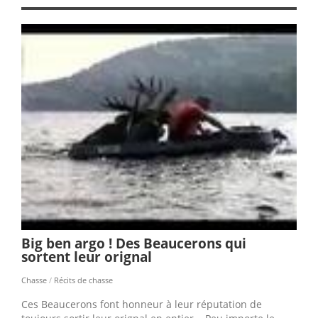
Big ben argo ! Des Beaucerons qui
sortent leur orignal
Chasse
/
Récits de chasse
Ces Beaucerons font honneur à leur réputation de