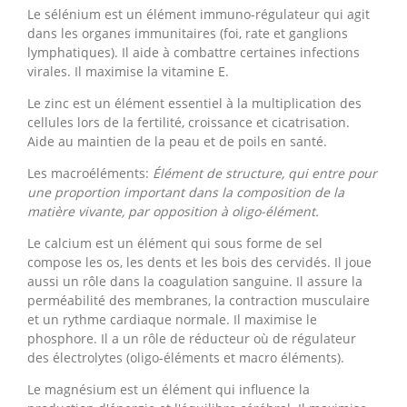
Le sélénium est un élément immuno-régulateur qui agit
dans les organes immunitaires (foi, rate et ganglions
lymphatiques). Il aide à combattre certaines infections
virales. Il maximise la vitamine E.
Le zinc est un élément essentiel à la multiplication des
cellules lors de la fertilité, croissance et cicatrisation.
Aide au maintien de la peau et de poils en santé.
Les macroéléments:
Élément de structure, qui entre pour
une proportion important dans la composition de la
matière vivante, par opposition à oligo-élément.
Le calcium est un élément qui sous forme de sel
compose les os, les dents et les bois des cervidés. Il joue
aussi un rôle dans la coagulation sanguine. Il assure la
perméabilité des membranes, la contraction musculaire
et un rythme cardiaque normale. Il maximise le
phosphore. Il a un rôle de réducteur où de régulateur
des électrolytes (oligo-éléments et macro éléments).
Le magnésium est un élément qui influence la