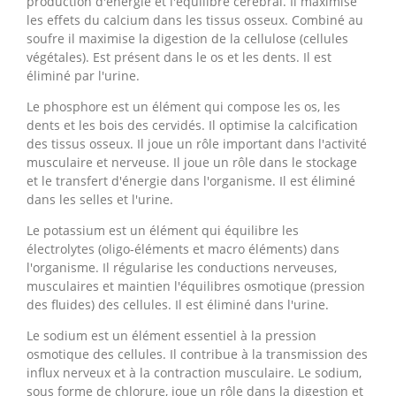
production d'énergie et l'équilibre cérébral. Il maximise
les effets du calcium dans les tissus osseux. Combiné au
soufre il maximise la digestion de la cellulose (cellules
végétales). Est présent dans le os et les dents. Il est
éliminé par l'urine.
Le phosphore est un élément qui compose les os, les
dents et les bois des cervidés. Il optimise la calcification
des tissus osseux. Il joue un rôle important dans l'activité
musculaire et nerveuse. Il joue un rôle dans le stockage
et le transfert d'énergie dans l'organisme. Il est éliminé
dans les selles et l'urine.
Le potassium est un élément qui équilibre les
électrolytes (oligo-éléments et macro éléments) dans
l'organisme. Il régularise les conductions nerveuses,
musculaires et maintien l'équilibres osmotique (pression
des fluides) des cellules. Il est éliminé dans l'urine.
Le sodium est un élément essentiel à la pression
osmotique des cellules. Il contribue à la transmission des
influx nerveux et à la contraction musculaire. Le sodium,
sous forme de chlorure, joue un rôle dans la digestion et