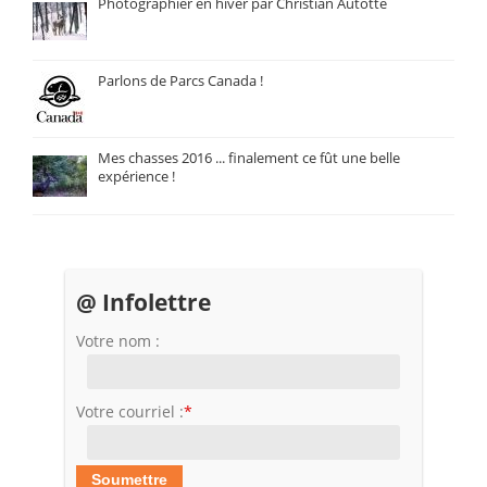
Photographier en hiver par Christian Autotte
Parlons de Parcs Canada !
Mes chasses 2016 ... finalement ce fût une belle
expérience !
@ Infolettre
Votre nom :
Votre courriel :
*