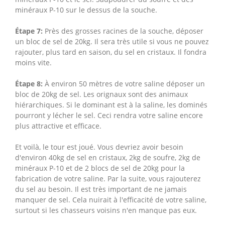
minéraux P-10 sur le dessus de la souche.
Étape 7:
Près des grosses racines de la souche, déposer
un bloc de sel de 20kg. Il sera très utile si vous ne pouvez
rajouter, plus tard en saison, du sel en cristaux. Il fondra
moins vite.
Étape 8:
À environ 50 mètres de votre saline déposer un
bloc de 20kg de sel. Les orignaux sont des animaux
hiérarchiques. Si le dominant est à la saline, les dominés
pourront y lécher le sel. Ceci rendra votre saline encore
plus attractive et efficace.
Et voilà, le tour est joué. Vous devriez avoir besoin
d'environ 40kg de sel en cristaux, 2kg de soufre, 2kg de
minéraux P-10 et de 2 blocs de sel de 20kg pour la
fabrication de votre saline. Par la suite, vous rajouterez
du sel au besoin. Il est très important de ne jamais
manquer de sel. Cela nuirait à l'efficacité de votre saline,
surtout si les chasseurs voisins n'en manque pas eux.