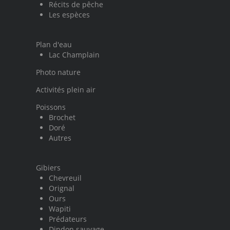
Récits de pêche
Les espèces
Plan d'eau
Lac Champlain
Photo nature
Activités plein air
Poissons
Brochet
Doré
Autres
Gibiers
Chevreuil
Orignal
Ours
Wapiti
Prédateurs
Dindon sauvage