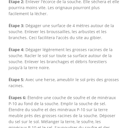
Étape 2:
Enlever l'écorce de la souche. Elle sèchera et elle
pourrira moins vite. Les orignaux pourront plus
facilement la lécher.
Étape 3:
Dégager une surface de 4 mètres autour de la
souche. Enlever les broussailles, les arbustes et les
branches. Ceci facilitera l'accès du site au gibier.
Étape 4:
Dégager légèrement les grosses racines de la
souche. Racler le sol sur toute sa surface autour de la
souche. Enlever les branchages et débris forestiers
jusqu'à la terre noire.
Étape 5:
Avec une herse, ameublir le sol près des grosses
racines.
Étapes 6:
Étendre une couche de soufre et de minéraux
P-10 au fond de la souche. Emplir la souche de sel.
Étendre du soufre et des minéraux P-10 sur la terre
meuble près des grosses racines de la souche. Déposer
du sel sur le sol. Mélanger la terre, le soufre, les
minéraux P-10 et le sel. Saupoudrer du soufre et des