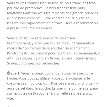
Vous devrez trouver une souche de bois franc, pas trop
pourrie de préférence. Le bois franc résiste plus
longtemps aux mauvais traitements des grands cervidés
que le bois résineux. Si elle est trop pourrie, elle se
brisera très rapidement et le travail sera à recommencer
à presque toutes les années.
Vous avez trouvé une souche de bois franc.
Premièrement, y a-t-il une source d'eau permanente à
moins de 150 mètres de la souche? Deuxièmement,
l'endroit est-il sécurisant pour le gibier? Troisièmement, y
a-t-il des signes de gibier? Si oui, le travail commence ici.
Si non, continuez vos recherches.
Étape 1:
Vider le coeur pourri de la souche avec votre
hache. Vous pouvez utiliser votre scie à chaîne, si le
coeur est sain ou trop dur. Plus ce sera profond, plus il y
aura de sel dans la souche. Laisser une bonne épaisseur
sur les côtés de la souche. Si non, elle se brisera trop
vite.