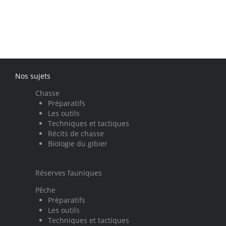
Nos sujets
Chasse
Préparatifs
Les outils
Techniques et tactiques
Récits de chasse
Biologie du gibier
Réserves fauniques
Pêche
Préparatifs
Les outils
Techniques et tactiques