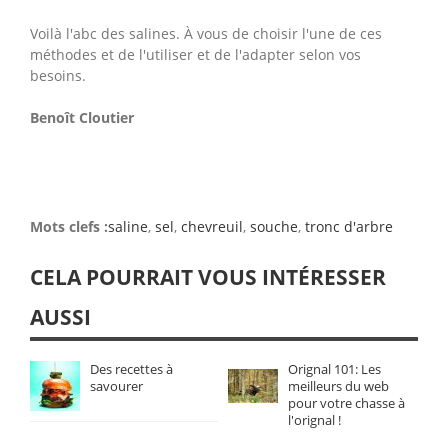
Voilà l'abc des salines. À vous de choisir l'une de ces
méthodes et de l'utiliser et de l'adapter selon vos
besoins.
Benoît Cloutier
Mots clefs :
saline
,
sel
,
chevreuil
,
souche
,
tronc d'arbre
CELA POURRAIT VOUS INTÉRESSER
AUSSI
Des recettes à
Orignal 101: Les
savourer
meilleurs du web
pour votre chasse à
l'orignal !