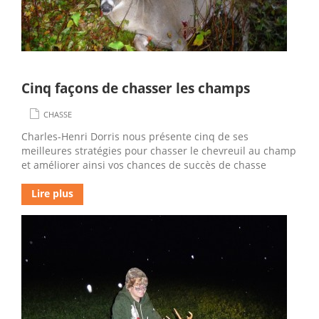
Cinq façons de chasser les champs
CHASSE
Charles-Henri Dorris nous présente cinq de ses
meilleures stratégies pour chasser le chevreuil au champ
et améliorer ainsi vos chances de succès de chasse
Lire plus