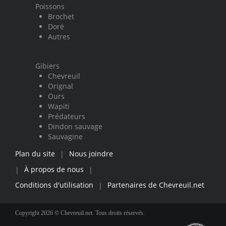
Poissons
Brochet
Doré
Autres
Gibiers
Chevreuil
Orignal
Ours
Wapiti
Prédateurs
Dindon sauvage
Sauvagine
Plan du site
Nous joindre
|
À propos de nous
|
|
Conditions d'utilisation
Partenaires de Chevreuil.net
|
Copyright 2026 © Chevreuil.net. Tous droits réservés.