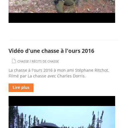
Vidéo d'une chasse à l'ours 2016
/
CHASSE
RÉCITS DE CHASSE
La chasse à l'ours 2016 à mon ami Stéphane Ritchot.
Filmé par La chasse avec Charles Dorris.
Lire plus