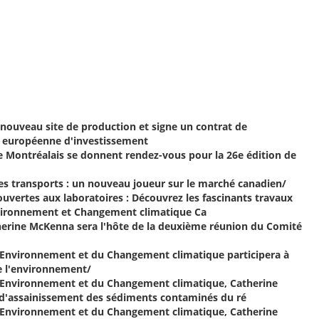
ouveau site de production et signe un contrat de
e européenne d'investissement
 de Montréalais se donnent rendez-vous pour la 26e édition de
n des transports : un nouveau joueur sur le marché canadien/
 ouvertes aux laboratoires : Découvrez les fascinants travaux
Environnement et Changement climatique Ca
atherine McKenna sera l'hôte de la deuxième réunion du Comité
e l'Environnement et du Changement climatique participera à
e l'environnement/
de l'Environnement et du Changement climatique, Catherine
 d'assainissement des sédiments contaminés du ré
de l'Environnement et du Changement climatique, Catherine