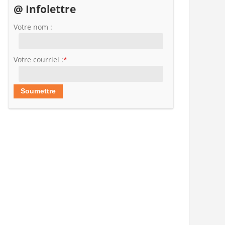
@ Infolettre
Votre nom :
Votre courriel :
*