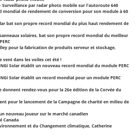
- Surveillance par radar photo mobile sur l'autoroute 640
ord mondial de rendement de conversion pour son module à 60
Solar bat son propre record mondial du plus haut rendement de
e panneaux solaires, bat son propre record mondial du meilleur
 PERC
alley pour la fabrication de produits serveur et stockage,
vent dans les voiles cet été !
NGi Solar établit un nouveau record mondial du module PERC
NGi Solar établit un record mondial pour un module PERC
e donnent rendez-vous pour la 26e édition de la Corvée du
lent pour le lancement de la Campagne de charité en milieu de
: un nouveau joueur sur le marché canadien
al Canada
'Environnement et du Changement climatique, Catherine