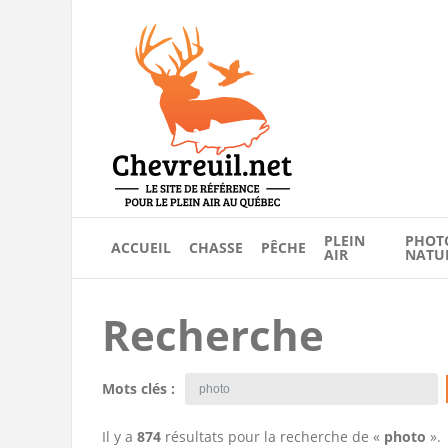
PLEIN
PHOT
ACCUEIL
CHASSE
PÊCHE
AIR
NATU
Recherche
Mots clés :
Il y a
874
résultats pour la recherche de «
photo
».