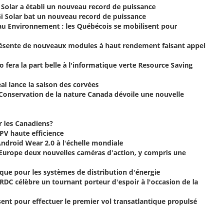
 Solar a établi un nouveau record de puissance
i Solar bat un nouveau record de puissance
au Environnement : les Québécois se mobilisent pour
présente de nouveaux modules à haut rendement faisant appel
fera la part belle à l'informatique verte Resource Saving
éal lance la saison des corvées
- Conservation de la nature Canada dévoile une nouvelle
r les Canadiens?
V haute efficience
ndroid Wear 2.0 à l'échelle mondiale
Europe deux nouvelles caméras d'action, y compris une
que pour les systèmes de distribution d'énergie
 RDC célèbre un tournant porteur d'espoir à l'occasion de la
sent pour effectuer le premier vol transatlantique propulsé