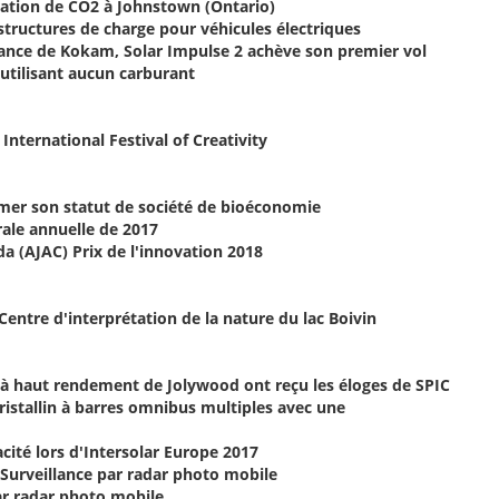
ration de CO2 à Johnstown (Ontario)
tructures de charge pour véhicules électriques
sance de Kokam, Solar Impulse 2 achève son premier vol
utilisant aucun carburant
nternational Festival of Creativity
irmer son statut de société de bioéconomie
rale annuelle de 2017
a (AJAC) Prix de l'innovation 2018
Centre d'interprétation de la nature du lac Boivin
 à haut rendement de Jolywood ont reçu les éloges de SPIC
tallin à barres omnibus multiples avec une
cité lors d'Intersolar Europe 2017
 Surveillance par radar photo mobile
ar radar photo mobile