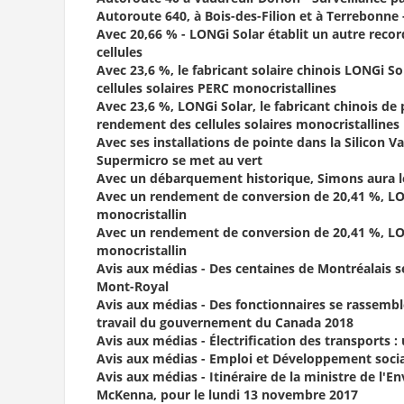
Autoroute 640, à Bois-des-Filion et à Terrebonne 
Avec 20,66 % - LONGi Solar établit un autre rec
cellules
Avec 23,6 %, le fabricant solaire chinois LONGi 
cellules solaires PERC monocristallines
Avec 23,6 %, LONGi Solar, le fabricant chinois d
rendement des cellules solaires monocristallines
Avec ses installations de pointe dans la Silicon V
Supermicro se met au vert
Avec un débarquement historique, Simons aura le 
Avec un rendement de conversion de 20,41 %, LO
monocristallin
Avec un rendement de conversion de 20,41 %, LO
monocristallin
Avis aux médias - Des centaines de Montréalais s
Mont-Royal
Avis aux médias - Des fonctionnaires se rassemb
travail du gouvernement du Canada 2018
Avis aux médias - Électrification des transports 
Avis aux médias - Emploi et Développement soci
Avis aux médias - Itinéraire de la ministre de l
McKenna, pour le lundi 13 novembre 2017