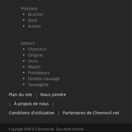
Poissons
Brochet
Doré
Autres
Gibiers
Chevreuil
Orignal
Ours
Wapiti
Prédateurs
Dindon sauvage
Sauvagine
Plan du site
Nous joindre
|
À propos de nous
|
|
Conditions d'utilisation
Partenaires de Chevreuil.net
|
Copyright 2026 © Chevreuil.net. Tous droits réservés.