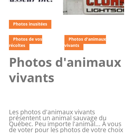
Photos inusitées
Photos de vos
Photos d'animaux
récoltes
vivants
Photos d'animaux
vivants
Les photos d'animaux vivants
présentent un animal sauvage du
Québec. Peu importe l'animal... À vous
de voter pour les photos de votre choix