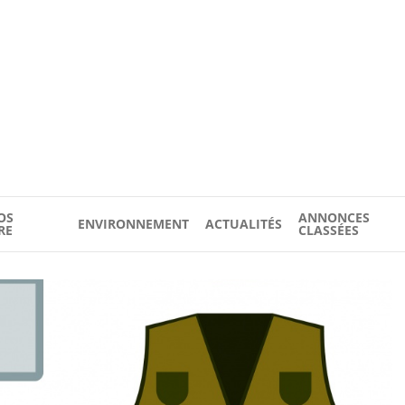
OS
ANNONCES
ENVIRONNEMENT
ACTUALITÉS
RE
CLASSÉES