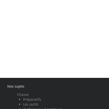
Nos sujets
Chasse
Préparatifs
Les outils