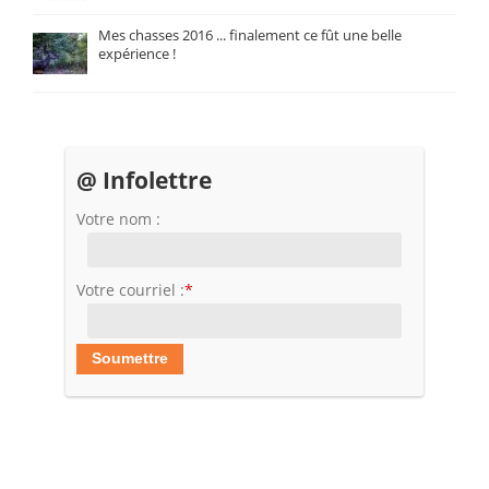
Mes chasses 2016 ... finalement ce fût une belle
expérience !
@ Infolettre
Votre nom :
Votre courriel :
*