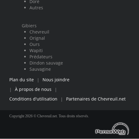
Doré
Autres
Gibiers
Chevreuil
Orignal
Ours
Wapiti
Prédateurs
Dindon sauvage
Sauvagine
Plan du site
Nous joindre
|
À propos de nous
|
|
Conditions d'utilisation
Partenaires de Chevreuil.net
|
Copyright 2026 © Chevreuil.net. Tous droits réservés.