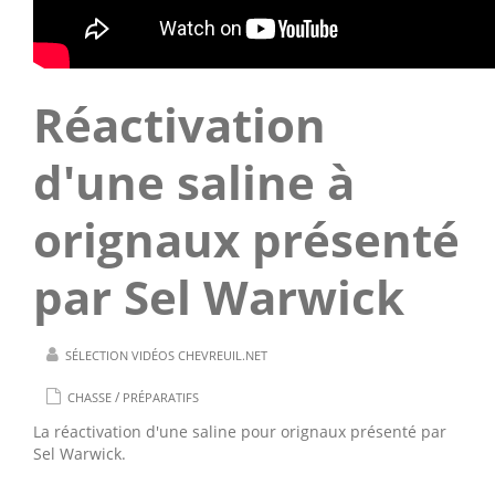
Réactivation
d'une saline à
orignaux présenté
par Sel Warwick
SÉLECTION VIDÉOS CHEVREUIL.NET
/
CHASSE
PRÉPARATIFS
La réactivation d'une saline pour orignaux présenté par
Sel Warwick.