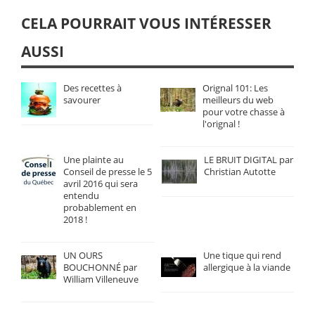
CELA POURRAIT VOUS INTÉRESSER
AUSSI
Des recettes à
Orignal 101: Les
savourer
meilleurs du web
pour votre chasse à
l'orignal !
Une plainte au
LE BRUIT DIGITAL par
Conseil de presse le 5
Christian Autotte
avril 2016 qui sera
entendu
probablement en
2018 !
UN OURS
Une tique qui rend
BOUCHONNÉ par
allergique à la viande
William Villeneuve