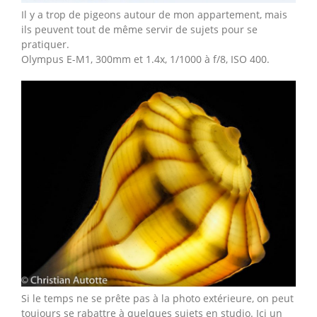
Il y a trop de pigeons autour de mon appartement, mais
ils peuvent tout de même servir de sujets pour se
pratiquer.
Olympus E-M1, 300mm et 1.4x, 1/1000 à f/8, ISO 400.
Si le temps ne se prête pas à la photo extérieure, on peut
toujours se rabattre à quelques sujets en studio. Ici un