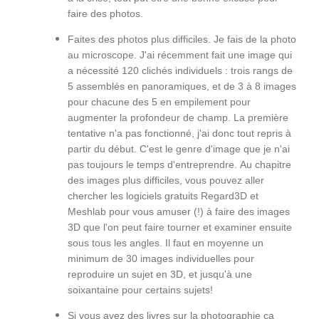
faire des photos.
Faites des photos plus difficiles. Je fais de la photo
au microscope. J'ai récemment fait une image qui
a nécessité 120 clichés individuels : trois rangs de
5 assemblés en panoramiques, et de 3 à 8 images
pour chacune des 5 en empilement pour
augmenter la profondeur de champ. La première
tentative n'a pas fonctionné, j'ai donc tout repris à
partir du début. C'est le genre d'image que je n'ai
pas toujours le temps d'entreprendre. Au chapitre
des images plus difficiles, vous pouvez aller
chercher les logiciels gratuits Regard3D et
Meshlab pour vous amuser (!) à faire des images
3D que l'on peut faire tourner et examiner ensuite
sous tous les angles. Il faut en moyenne un
minimum de 30 images individuelles pour
reproduire un sujet en 3D, et jusqu'à une
soixantaine pour certains sujets!
Si vous avez des livres sur la photographie ça