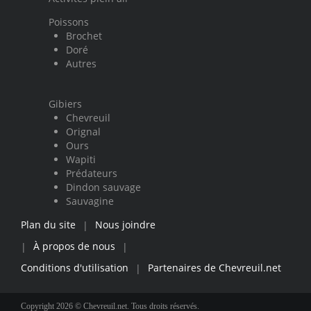
Poissons
Brochet
Doré
Autres
Gibiers
Chevreuil
Orignal
Ours
Wapiti
Prédateurs
Dindon sauvage
Sauvagine
Plan du site
Nous joindre
|
À propos de nous
|
|
Conditions d'utilisation
Partenaires de Chevreuil.net
|
Copyright 2026 © Chevreuil.net. Tous droits réservés.