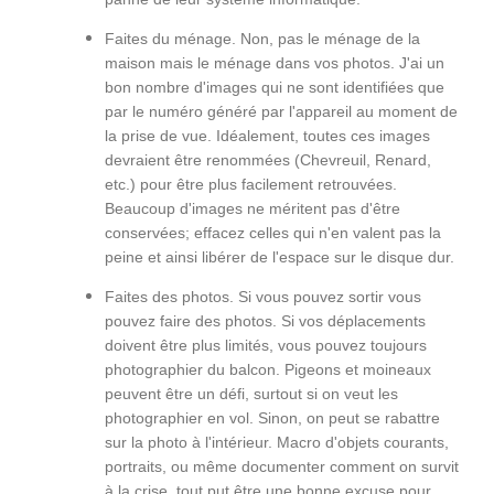
Faites du ménage. Non, pas le ménage de la
maison mais le ménage dans vos photos. J'ai un
bon nombre d'images qui ne sont identifiées que
par le numéro généré par l'appareil au moment de
la prise de vue. Idéalement, toutes ces images
devraient être renommées (Chevreuil, Renard,
etc.) pour être plus facilement retrouvées.
Beaucoup d'images ne méritent pas d'être
conservées; effacez celles qui n'en valent pas la
peine et ainsi libérer de l'espace sur le disque dur.
Faites des photos. Si vous pouvez sortir vous
pouvez faire des photos. Si vos déplacements
doivent être plus limités, vous pouvez toujours
photographier du balcon. Pigeons et moineaux
peuvent être un défi, surtout si on veut les
photographier en vol. Sinon, on peut se rabattre
sur la photo à l'intérieur. Macro d'objets courants,
portraits, ou même documenter comment on survit
à la crise, tout put être une bonne excuse pour