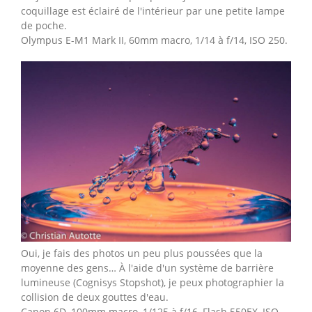
coquillage est éclairé de l'intérieur par une petite lampe
de poche.
Olympus E-M1 Mark II, 60mm macro, 1/14 à f/14, ISO 250.
Oui, je fais des photos un peu plus poussées que la
moyenne des gens… À l'aide d'un système de barrière
lumineuse (Cognisys Stopshot), je peux photographier la
collision de deux gouttes d'eau.
Canon 6D, 100mm macro, 1/125 à f/16, Flash 550EX, ISO