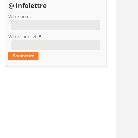
@ Infolettre
Votre nom :
Votre courriel :
*