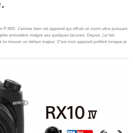
.
kon P-900. J'aimais bien cet appareil qui offrait un zoom ultra puissant.
phie animalière malgré ses quelques lacunes. Depuis, j'ai fait
de lui trouver un défaut majeur. C'est mon appareil préféré lorsque je