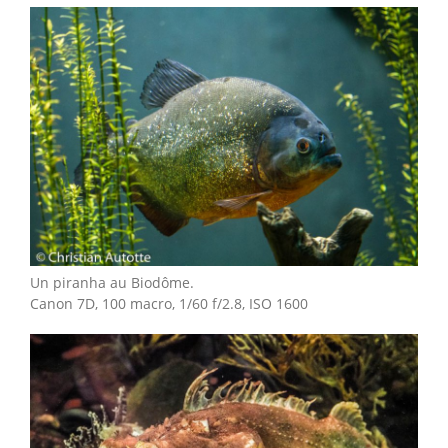
Un piranha au Biodôme.
Canon 7D, 100 macro, 1/60 f/2.8, ISO 1600