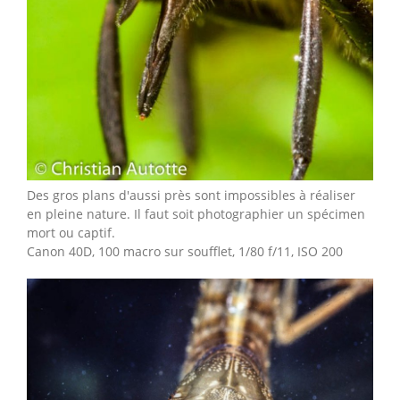
Des gros plans d'aussi près sont impossibles à réaliser
en pleine nature. Il faut soit photographier un spécimen
mort ou captif.
Canon 40D, 100 macro sur soufflet, 1/80 f/11, ISO 200