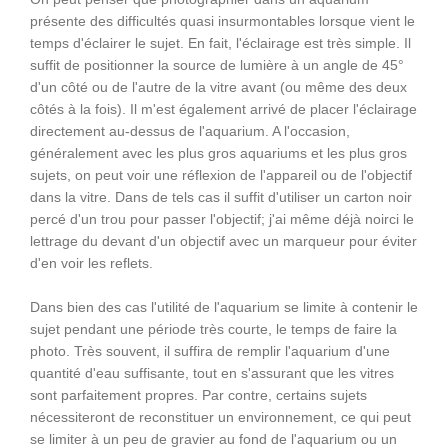
présente des difficultés quasi insurmontables lorsque vient le
temps d'éclairer le sujet. En fait, l'éclairage est très simple. Il
suffit de positionner la source de lumière à un angle de 45°
d'un côté ou de l'autre de la vitre avant (ou même des deux
côtés à la fois). Il m'est également arrivé de placer l'éclairage
directement au-dessus de l'aquarium. A l'occasion,
généralement avec les plus gros aquariums et les plus gros
sujets, on peut voir une réflexion de l'appareil ou de l'objectif
dans la vitre. Dans de tels cas il suffit d'utiliser un carton noir
percé d'un trou pour passer l'objectif; j'ai même déjà noirci le
lettrage du devant d'un objectif avec un marqueur pour éviter
d'en voir les reflets.
Dans bien des cas l'utilité de l'aquarium se limite à contenir le
sujet pendant une période très courte, le temps de faire la
photo. Très souvent, il suffira de remplir l'aquarium d'une
quantité d'eau suffisante, tout en s'assurant que les vitres
sont parfaitement propres. Par contre, certains sujets
nécessiteront de reconstituer un environnement, ce qui peut
se limiter à un peu de gravier au fond de l'aquarium ou un