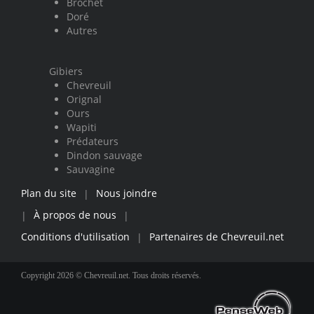
Brochet
Doré
Autres
Gibiers
Chevreuil
Orignal
Ours
Wapiti
Prédateurs
Dindon sauvage
Sauvagine
Plan du site
Nous joindre
|
À propos de nous
|
|
Conditions d'utilisation
Partenaires de Chevreuil.net
|
Copyright 2026 © Chevreuil.net. Tous droits réservés.