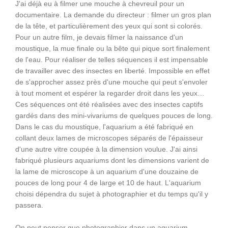
J'ai déjà eu à filmer une mouche à chevreuil pour un
documentaire. La demande du directeur : filmer un gros plan
de la tête, et particulièrement des yeux qui sont si colorés.
Pour un autre film, je devais filmer la naissance d'un
moustique, la mue finale ou la bête qui pique sort finalement
de l'eau. Pour réaliser de telles séquences il est impensable
de travailler avec des insectes en liberté. Impossible en effet
de s'approcher assez près d'une mouche qui peut s'envoler
à tout moment et espérer la regarder droit dans les yeux…
Ces séquences ont été réalisées avec des insectes captifs
gardés dans des mini-vivariums de quelques pouces de long.
Dans le cas du moustique, l'aquarium a été fabriqué en
collant deux lames de microscopes séparés de l'épaisseur
d'une autre vitre coupée à la dimension voulue. J'ai ainsi
fabriqué plusieurs aquariums dont les dimensions varient de
la lame de microscope à un aquarium d'une douzaine de
pouces de long pour 4 de large et 10 de haut. L'aquarium
choisi dépendra du sujet à photographier et du temps qu'il y
passera.
On peut penser que photographier dans un aquarium