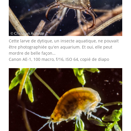
Cette larve de dytique, un insecte aquatique, ne pouvait
être photographiée qu'en aquarium. Et oui, elle peut
mordre de belle façon…
Canon AE-1, 100 macro, f/16, ISO 64, copié de diapo