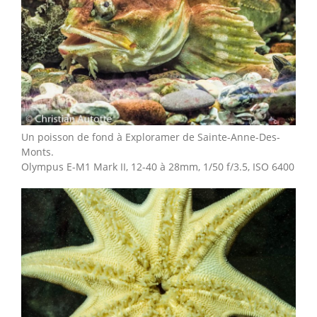
Un poisson de fond à Exploramer de Sainte-Anne-Des-
Monts.
Olympus E-M1 Mark II, 12-40 à 28mm, 1/50 f/3.5, ISO 6400