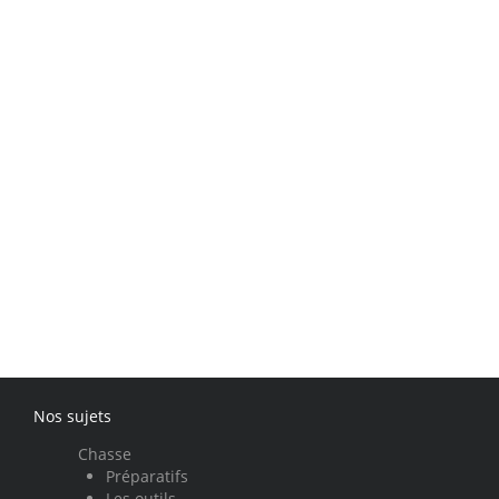
Nos sujets
Chasse
Préparatifs
Les outils