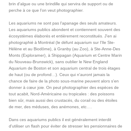
brin d'algue ou une brindille qui servira de support ou de
perche à ce que l'on veut photographier.
Les aquariums ne sont pas l'apanage des seuls amateurs.
Les aquariums publics abondent et contiennent souvent des
écosystèmes élaborés et entièrement reconstitués. J'en ai
photographié à Montréal (le défunt aquarium sur l'Ile Ste-
Hélène et au Biodôme), à Granby (au Zoo), à Ste-Anne-Des
Monts (Exploramer), à Shippagan (Aquarium et Centre Marin
du Nouveau-Brunswick), sans oublier le New England
Aquarium de Boston et son aquarium central de trois étages
de haut (ou de profond…). Ceux qui n'auront jamais la
chance de faire de la photo sous-marine peuvent alors s'en
donner à cœur joie. On peut photographier des espèces de
tout acabit, Nord-Américaine ou tropicales : des poissons
bien sûr, mais aussi des crustacés, du corail ou des étoiles
de mer, des méduses, des anémones, etc….
Dans ces aquariums publics il est généralement interdit
d'utiliser un flash pour éviter de stresser les pensionnaires de