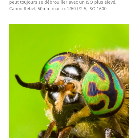
peut toujours se débrouiller avec un ISO plus élevé.
Canon Rebel, 50mm macro, 1/60 f/2.5, ISO 1600