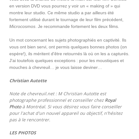
en version DVD vous pourrez y voir un « making of » qui
montre leur studio. Ce même studio a par ailleurs été
fortement utilisé durant le tournage de leur film précédent,
Microcosmos
. Je recommande fortement les deux films.
Un mot concernant les sujets photographiés en captivité. Ils
vous ont bien servi, ont permis quelques bonnes photos (on
espère!), ils méritent d'être retournés là où on les a capturés.
J'ai toutefois quelques exceptions : pour les moustiques et
mouches à chevreuil… je vous laisse deviner…
Christian Autotte
Note de chevreuil.net : M Christian Autotte est
photographe professionnel et conseiller chez
Royal
Photo
à Montréal. Si vous désirez vous faire conseiller
pour l'achat d'un nouvel appareil ou objectif, n'hésitez
pas à le rencontrer.
LES PHOTOS