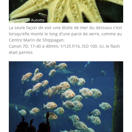
La seule façon de voir une étoile de mer du dessous c'est
lorsqu'elle monte le long d'une paroi de verre, comme au
Centre Marin de Shippagan.
Canon 7D, 17-40 à 40mm, 1/125 f/16, ISO 100. Ici, le flash
était permis