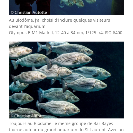
Au Biodôme, j'ai choisi d'inclure quelques visiteurs
devant l'aquarium.
Olympus E-M1 Mark II, 12-40 à 34mm, 1/125 f/4, ISO 6400
Toujours au Biodôme, le même groupe de Bar Rayés
tourne autour du grand aquarium du St-Laurent. Avec un