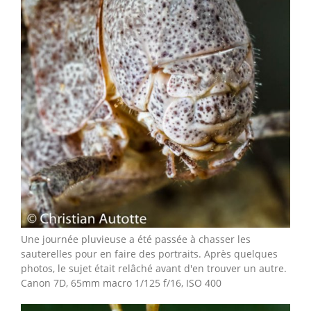
Une journée pluvieuse a été passée à chasser les
sauterelles pour en faire des portraits. Après quelques
photos, le sujet était relâché avant d'en trouver un autre.
Canon 7D, 65mm macro 1/125 f/16, ISO 400