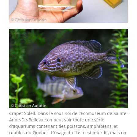
Crapet Soleil. Dans le sous-sol de l'Ecomuséum de Sainte-
Anne-De-Bellevue on peut voir toute une série
d'aquariums contenant des poissons, amphibiens, et
reptiles du Québec. L'usage du flash est interdit, mais on