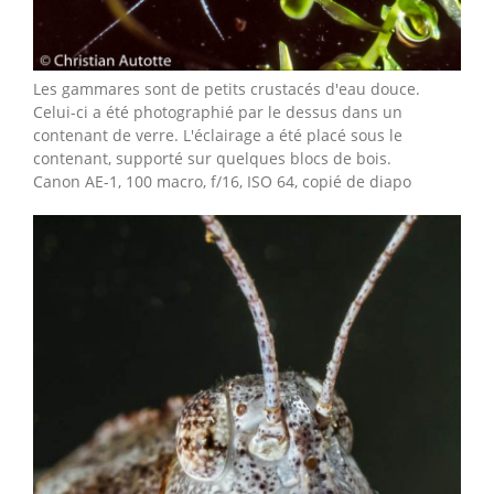
Les gammares sont de petits crustacés d'eau douce.
Celui-ci a été photographié par le dessus dans un
contenant de verre. L'éclairage a été placé sous le
contenant, supporté sur quelques blocs de bois.
Canon AE-1, 100 macro, f/16, ISO 64, copié de diapo