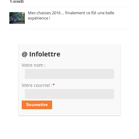
Mes chasses 2016 ... finalement ce fût une belle
expérience !
@ Infolettre
Votre nom :
Votre courriel :
*