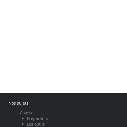
Nos sujets
Chasse
Préparatifs
Les outils