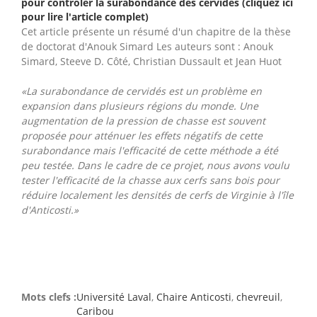
pour contrôler la surabondance des cervidés (cliquez ici
pour lire l'article complet)
Cet article présente un résumé d'un chapitre de la thèse
de doctorat d'Anouk Simard Les auteurs sont : Anouk
Simard, Steeve D. Côté, Christian Dussault et Jean Huot
«La surabondance de cervidés est un problème en
expansion dans plusieurs régions du monde. Une
augmentation de la pression de chasse est souvent
proposée pour atténuer les effets négatifs de cette
surabondance mais l'efficacité de cette méthode a été
peu testée. Dans le cadre de ce projet, nous avons voulu
tester l'efficacité de la chasse aux cerfs sans bois pour
réduire localement les densités de cerfs de Virginie à l'île
d'Anticosti.»
Mots clefs :
Université Laval
,
Chaire Anticosti
,
chevreuil
,
Caribou