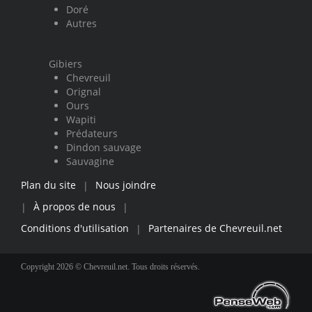
Doré
Autres
Gibiers
Chevreuil
Orignal
Ours
Wapiti
Prédateurs
Dindon sauvage
Sauvagine
Plan du site
Nous joindre
|
À propos de nous
|
|
Conditions d'utilisation
Partenaires de Chevreuil.net
|
Copyright 2026 © Chevreuil.net. Tous droits réservés.