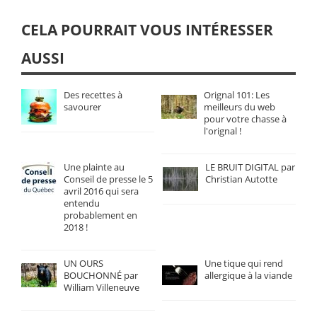
CELA POURRAIT VOUS INTÉRESSER
AUSSI
Des recettes à
Orignal 101: Les
savourer
meilleurs du web
pour votre chasse à
l'orignal !
Une plainte au
LE BRUIT DIGITAL par
Conseil de presse le 5
Christian Autotte
avril 2016 qui sera
entendu
probablement en
2018 !
UN OURS
Une tique qui rend
BOUCHONNÉ par
allergique à la viande
William Villeneuve