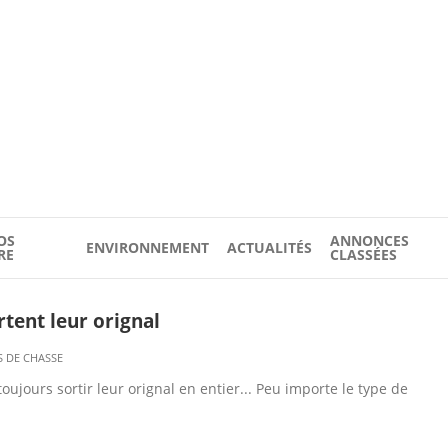
OS
ANNONCES
ENVIRONNEMENT
ACTUALITÉS
RE
CLASSÉES
rtent leur orignal
S DE CHASSE
ujours sortir leur orignal en entier... Peu importe le type de