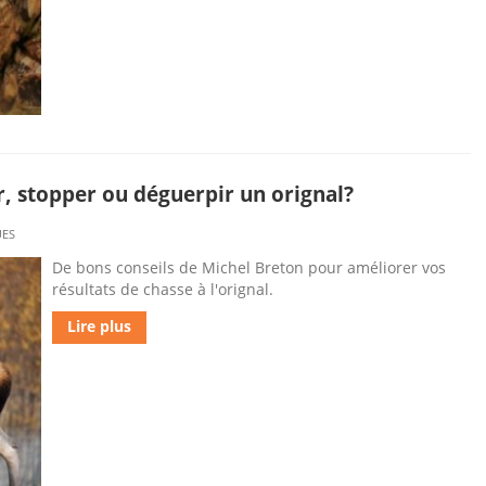
r, stopper ou déguerpir un orignal?
UES
De bons conseils de Michel Breton pour améliorer vos
résultats de chasse à l'orignal.
Lire plus