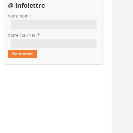
@ Infolettre
Votre nom :
Votre courriel :
*