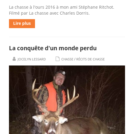
La chasse à l'ours 2016 à mon ami Stéphane Ritchot.
Filmé par La chasse avec Charles Dorris.
Lire plus
La conquête d'un monde perdu
/
JOCELYN LESSARD
CHASSE
RÉCITS DE CHASSE