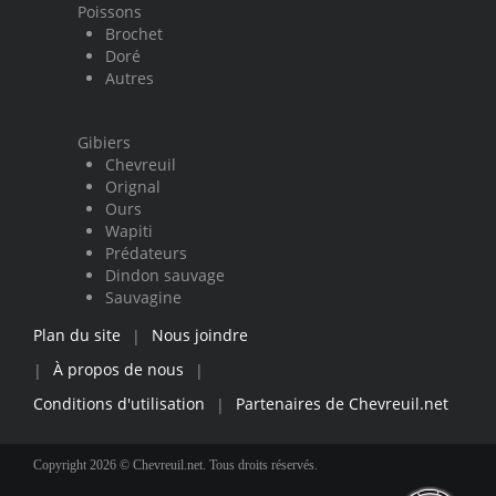
Poissons
Brochet
Doré
Autres
Gibiers
Chevreuil
Orignal
Ours
Wapiti
Prédateurs
Dindon sauvage
Sauvagine
Plan du site
Nous joindre
|
À propos de nous
|
|
Conditions d'utilisation
Partenaires de Chevreuil.net
|
Copyright 2026 © Chevreuil.net. Tous droits réservés.