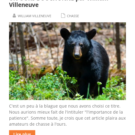
Villeneuve
WILLIAM VILLENEUVE
CHASSE
C'est un peu à la blague que nous avons choisi ce titre.
Nous aurions mieux fait de l'intituler "l'importance de la
patience". Somme toute, je crois que cet article plaira aux
amateurs de chasse à l'ours.
Lire plus