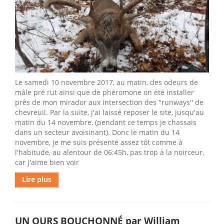
Le samedi 10 novembre 2017, au matin, des odeurs de
mâle pré rut ainsi que de phéromone on été installer
prês de mon mirador aux intersection des ''runways'' de
chevreuil. Par la suite, j'ai laissé reposer le site, jusqu'au
matin du 14 novembre, (pendant ce temps je chassais
dans un secteur avoisinant). Donc le matin du 14
novembre, je me suis présenté assez tôt comme à
l'habitude, au alentour de 06:45h, pas trop à la noirceur,
car j'aime bien voir
Lire plus
UN OURS BOUCHONNÉ par William