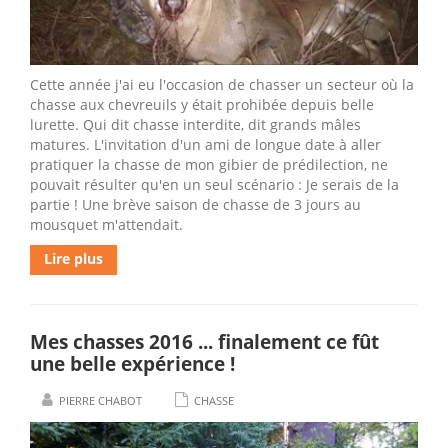
Cette année j'ai eu l'occasion de chasser un secteur où la
chasse aux chevreuils y était prohibée depuis belle
lurette. Qui dit chasse interdite, dit grands mâles
matures. L'invitation d'un ami de longue date à aller
pratiquer la chasse de mon gibier de prédilection, ne
pouvait résulter qu'en un seul scénario : Je serais de la
partie ! Une brève saison de chasse de 3 jours au
mousquet m'attendait.
Lire plus
Mes chasses 2016 ... finalement ce fût
une belle expérience !
PIERRE CHABOT
CHASSE