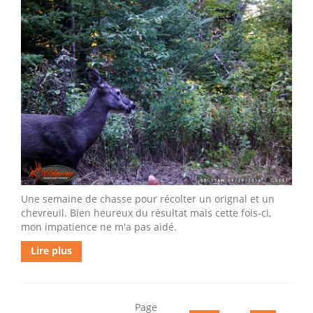
Une semaine de chasse pour récolter un orignal et un
chevreuil. Bien heureux du résultat mais cette fois-ci,
mon impatience ne m'a pas aidé.
Lire plus
Page