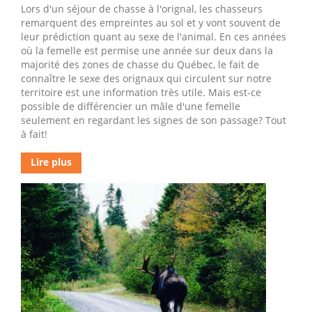
Lors d'un séjour de chasse à l'orignal, les chasseurs
remarquent des empreintes au sol et y vont souvent de
leur prédiction quant au sexe de l'animal. En ces années
où la femelle est permise une année sur deux dans la
majorité des zones de chasse du Québec, le fait de
connaître le sexe des orignaux qui circulent sur notre
territoire est une information très utile. Mais est-ce
possible de différencier un mâle d'une femelle
seulement en regardant les signes de son passage? Tout
à fait!
Lire plus