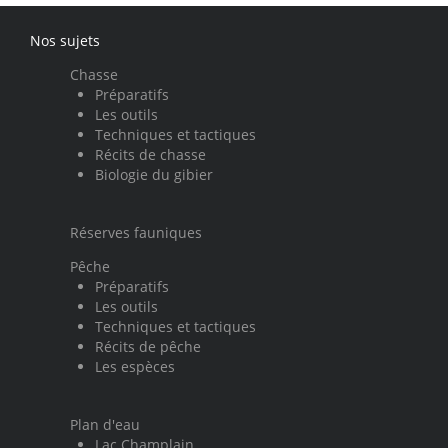
Nos sujets
Chasse
Préparatifs
Les outils
Techniques et tactiques
Récits de chasse
Biologie du gibier
Réserves fauniques
Pêche
Préparatifs
Les outils
Techniques et tactiques
Récits de pêche
Les espèces
Plan d'eau
Lac Champlain