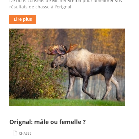
De bons conseils de Michel Breton pour améliorer vos
résultats de chasse à l'orignal.
Lire plus
Orignal: mâle ou femelle ?
CHASSE