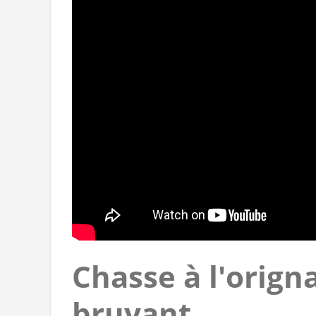
Chasse à l'orign
bruyant