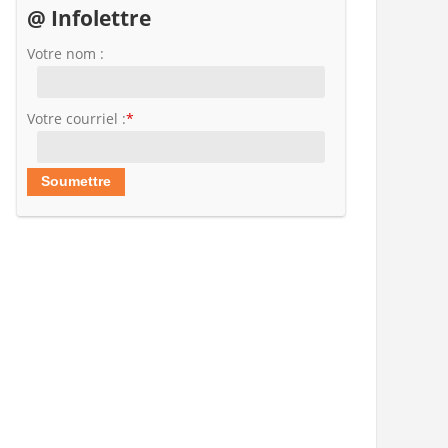
@ Infolettre
Votre nom :
Votre courriel :
*