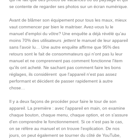
se contente de regarder ses photos sur un écran numérique.
Avant de blâmer son équipement pour tous les maux, mieux
vaut commencer par bien le maitriser. Avez-vous lu le
manuel d'emploi du vôtre? Une enquête a déjà révélé qu'au
moins 70% des utilisateurs
jettent
le manuel de leur appareil
sans l'avoir lu… Une autre enquête affirme que 95% des
retours sont le fait de consommateurs qui n'ont pas lu leur
manuel et ne comprennent pas comment fonctionne l'item
qu'ils ont acheté. Ne sachant pas comment faire les bons
réglages, ils considèrent que l'appareil n'est pas assez
performant et décident de passer rapidement à autre
chose…
Il y a deux façons de procéder pour faire le tour de son
appareil. La première : avec l'appareil en main, on examine
chaque bouton, chaque menu, chaque option, et on s'assure
d'en comprendre le fonctionnement. Si ce n'est pas le cas,
on se réfère au manuel et on trouve l'explication. De nos
jours, on peut également se tourner du côté de YouTube,