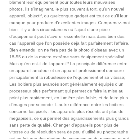
blâment leur équipement pour toutes leurs mauvaises
photos. Ils s'imaginent, le plus souvent à tort, qu'un nouvel
appareil, objectif, ou quelconque gadget est tout ce qu'il leur
manque pour produire d'excellentes images. Comprenez-moi
bien : il y a des circonstances où l'ajout d'une pièce
d'équipement peut s'avérer essentielle mais dans bien des
cas l'appareil que l'on possède déjà fait parfaitement l'affaire.
Bien entendu, on ne fera pas de la photo d'oiseau avec un
18-55 ou de la macro extrême sans équipement spécialisé.
Mais qu'en est-il de l'appareil? La principale différence entre
un appareil amateur et un appareil professionnel demeure
principalement la robustesse de l'équipement et sa vitesse;
Les boitiers plus avancés sont généralement équipés d'un
processeur plus performant qui permet de faire la mise au
point plus rapidement, en lumière plus faible, et de faire plus
d'images par seconde. L'autre différence entre les boitiers
concerne les pixels : les appareils plus récents ont plus de
mégapixels, ce qui permet des agrandissements plus grands
sans perte de qualité. Changer d'appareils pour plus de
vitesse ou de résolution sera de peu d'utilité au photographe
qui ne fait que des photos de vacances ou du paysage et qui