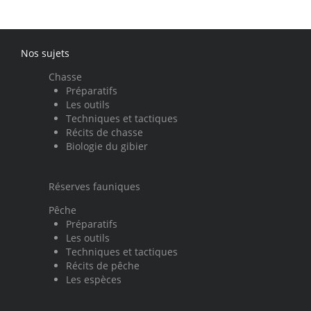
Nos sujets
Chasse
Préparatifs
Les outils
Techniques et tactiques
Récits de chasse
Biologie du gibier
Réserves fauniques
Pêche
Préparatifs
Les outils
Techniques et tactiques
Récits de pêche
Les espèces