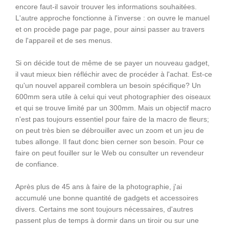
encore faut-il savoir trouver les informations souhaitées.
L'autre approche fonctionne à l'inverse : on ouvre le manuel
et on procède page par page, pour ainsi passer au travers
de l'appareil et de ses menus.
Si on décide tout de même de se payer un nouveau gadget,
il vaut mieux bien réfléchir avec de procéder à l'achat. Est-ce
qu'un nouvel appareil comblera un besoin spécifique? Un
600mm sera utile à celui qui veut photographier des oiseaux
et qui se trouve limité par un 300mm. Mais un objectif macro
n'est pas toujours essentiel pour faire de la macro de fleurs;
on peut très bien se débrouiller avec un zoom et un jeu de
tubes allonge. Il faut donc bien cerner son besoin. Pour ce
faire on peut fouiller sur le Web ou consulter un revendeur
de confiance.
Après plus de 45 ans à faire de la photographie, j'ai
accumulé une bonne quantité de gadgets et accessoires
divers. Certains me sont toujours nécessaires, d'autres
passent plus de temps à dormir dans un tiroir ou sur une