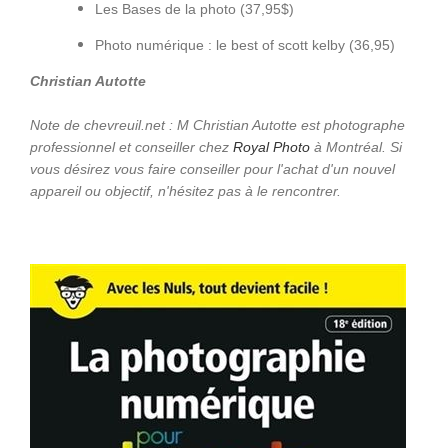
Les Bases de la photo (37,95$)
Photo numérique : le best of scott kelby (36,95)
Christian Autotte
Note de chevreuil.net : M Christian Autotte est photographe
professionnel et conseiller chez
Royal Photo
à Montréal. Si
vous désirez vous faire conseiller pour l'achat d'un nouvel
appareil ou objectif, n'hésitez pas à le rencontrer.