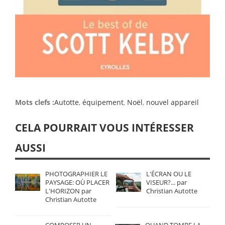
Mots clefs :
Autotte
,
équipement
,
Noël
,
nouvel appareil
CELA POURRAIT VOUS INTÉRESSER
AUSSI
PHOTOGRAPHIER LE
L'ÉCRAN OU LE
PAYSAGE: OÙ PLACER
VISEUR?... par
L'HORIZON par
Christian Autotte
Christian Autotte
COMPOSER UN
QUAND TOMBE LA