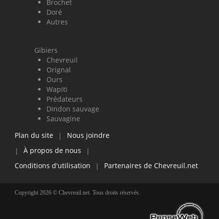
Brochet
Doré
Autres
Gibiers
Chevreuil
Orignal
Ours
Wapiti
Prédateurs
Dindon sauvage
Sauvagine
Plan du site
Nous joindre
|
À propos de nous
|
|
Conditions d'utilisation
Partenaires de Chevreuil.net
|
Copyright 2026 © Chevreuil.net. Tous droits réservés.