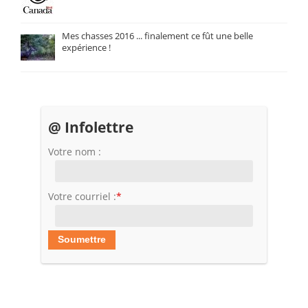
Mes chasses 2016 ... finalement ce fût une belle
expérience !
@ Infolettre
Votre nom :
Votre courriel :
*