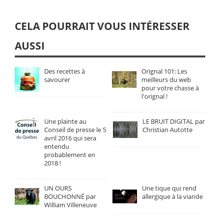
CELA POURRAIT VOUS INTÉRESSER
AUSSI
Des recettes à
Orignal 101: Les
savourer
meilleurs du web
pour votre chasse à
l'orignal !
Une plainte au
LE BRUIT DIGITAL par
Conseil de presse le 5
Christian Autotte
avril 2016 qui sera
entendu
probablement en
2018 !
UN OURS
Une tique qui rend
BOUCHONNÉ par
allergique à la viande
William Villeneuve