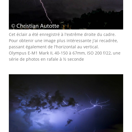
Cet éclair a été enregistré à l'extrême droite du cadre.
Pour obtenir une image plus intéressante j'ai recadrée,
passant également de l'horizontal au vertical.
Olympus E-M1 Mark II, 40-150 à 67mm, ISO 200 f/22, une
série de photos en rafale à ½ seconde