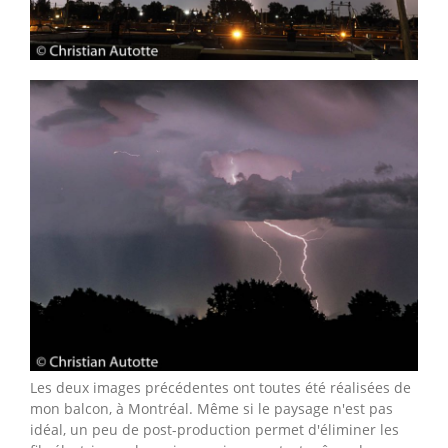
Les deux images précédentes ont toutes été réalisées de
mon balcon, à Montréal. Même si le paysage n'est pas
idéal, un peu de post-production permet d'éliminer les