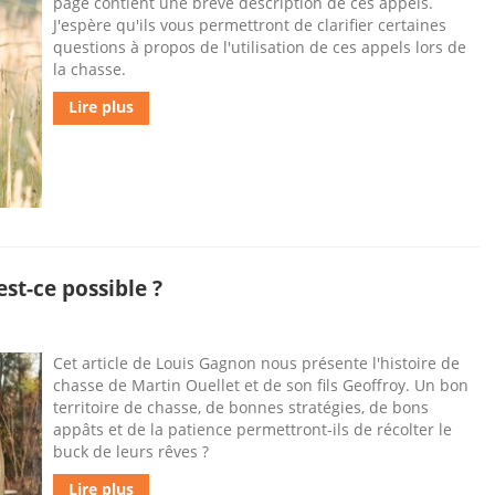
page contient une brève description de ces appels.
J'espère qu'ils vous permettront de clarifier certaines
questions à propos de l'utilisation de ces appels lors de
la chasse.
Lire plus
est-ce possible ?
Cet article de Louis Gagnon nous présente l'histoire de
chasse de Martin Ouellet et de son fils Geoffroy. Un bon
territoire de chasse, de bonnes stratégies, de bons
appâts et de la patience permettront-ils de récolter le
buck de leurs rêves ?
Lire plus