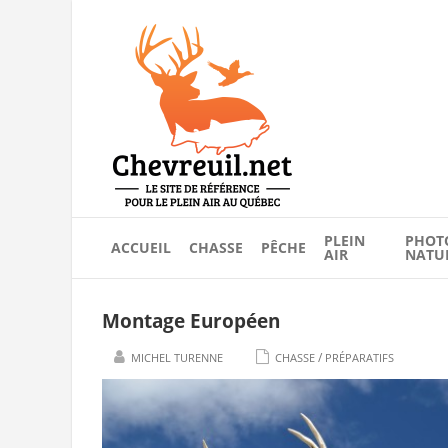
PLEIN
PHOT
ACCUEIL
CHASSE
PÊCHE
AIR
NATU
Montage Européen
/
MICHEL TURENNE
CHASSE
PRÉPARATIFS