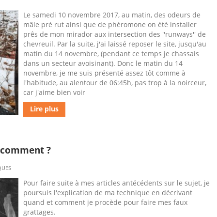
Le samedi 10 novembre 2017, au matin, des odeurs de
mâle pré rut ainsi que de phéromone on été installer
prês de mon mirador aux intersection des ''runways'' de
chevreuil. Par la suite, j'ai laissé reposer le site, jusqu'au
matin du 14 novembre, (pendant ce temps je chassais
dans un secteur avoisinant). Donc le matin du 14
novembre, je me suis présenté assez tôt comme à
l'habitude, au alentour de 06:45h, pas trop à la noirceur,
car j'aime bien voir
Lire plus
et comment ?
QUES
Pour faire suite à mes articles antécédents sur le sujet, je
poursuis l'explication de ma technique en décrivant
quand et comment je procède pour faire mes faux
grattages.