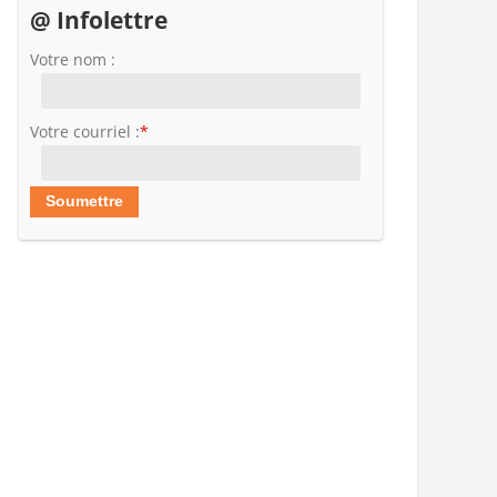
@ Infolettre
Votre nom :
Votre courriel :
*