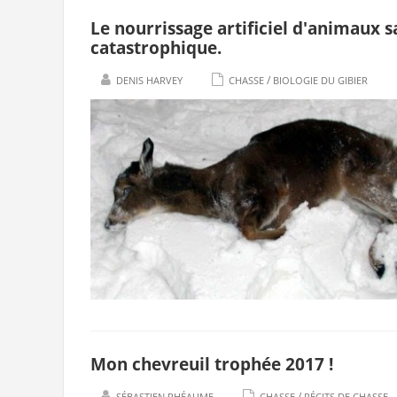
Le nourrissage artificiel d'animaux 
catastrophique.
/
DENIS HARVEY
CHASSE
BIOLOGIE DU GIBIER
Mon chevreuil trophée 2017 !
/
SÉBASTIEN RHÉAUME
CHASSE
RÉCITS DE CHASSE