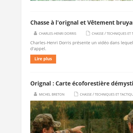
Chasse à l'orignal et Vêtement bruya
/
CHARLES-HENRI DORRIS
CHASSE
TECHNIQUES ET 
Charles-Henri Dorris présente un vidéo dans lequel
d'appel.
Lire plus
Orignal : Carte écoforestière démysti
/
MICHEL BRETON
CHASSE
TECHNIQUES ET TACTIQ