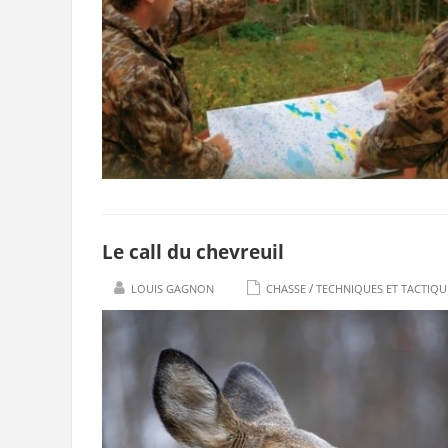
Le call du chevreuil
/
LOUIS GAGNON
CHASSE
TECHNIQUES ET TACTIQU