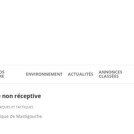
OS
ANNONCES
ENVIRONNEMENT
ACTUALITÉS
RE
CLASSÉES
e non réceptive
IQUES ET TACTIQUES
nique de Mastigouche.