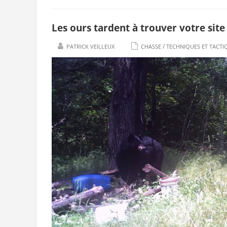
Les ours tardent à trouver votre site 
/
PATRICK VEILLEUX
CHASSE
TECHNIQUES ET TACTI