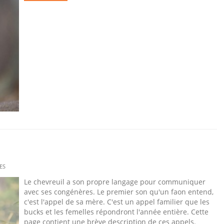
ES
Le chevreuil a son propre langage pour communiquer
avec ses congénères. Le premier son qu'un faon entend,
c'est l'appel de sa mère. C'est un appel familier que les
bucks et les femelles répondront l'année entière. Cette
page contient une brève description de ces appels.