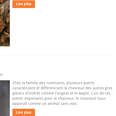
Lire plus
ES
Chez la famille des ruminants, plusieurs points
caractérisent et différencient le chevreuil des autres gros
gibiers d'intérêt comme l'orignal et le wapiti. L'un de ces
points importants pour le chasseur; le chevreuil nous
apparaît comme un animal sans voix.
Lire plus