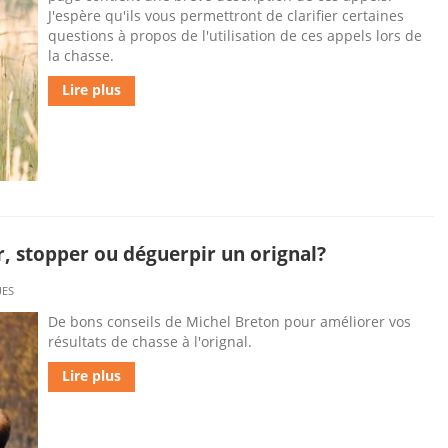
J'espère qu'ils vous permettront de clarifier certaines
questions à propos de l'utilisation de ces appels lors de
la chasse.
Lire plus
r, stopper ou déguerpir un orignal?
UES
De bons conseils de Michel Breton pour améliorer vos
résultats de chasse à l'orignal.
Lire plus