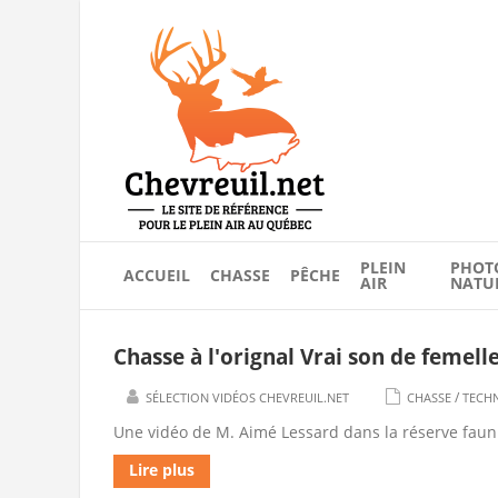
PLEIN
PHOT
ACCUEIL
CHASSE
PÊCHE
AIR
NATU
Chasse à l'orignal Vrai son de femell
/
SÉLECTION VIDÉOS CHEVREUIL.NET
CHASSE
TECHN
Une vidéo de M. Aimé Lessard dans la réserve fau
Lire plus