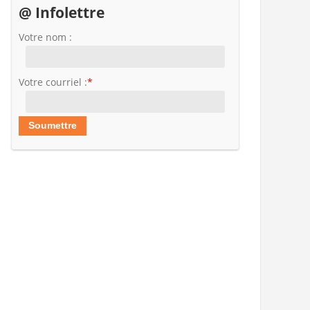
@ Infolettre
Votre nom :
Votre courriel :
*