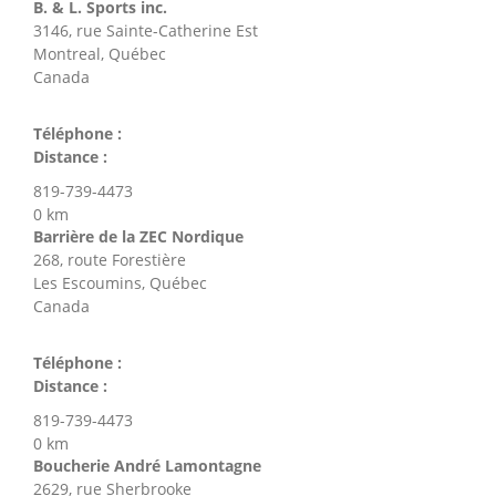
B. & L. Sports inc.
3146, rue Sainte-Catherine Est
Montreal, Québec
Canada
Téléphone :
Distance :
819-739-4473
0 km
Barrière de la ZEC Nordique
268, route Forestière
Les Escoumins, Québec
Canada
Téléphone :
Distance :
819-739-4473
0 km
Boucherie André Lamontagne
2629, rue Sherbrooke