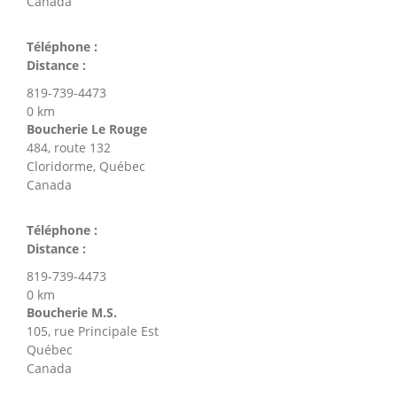
Canada
Téléphone :
Distance :
819-739-4473
0 km
Boucherie Le Rouge
484, route 132
Cloridorme, Québec
Canada
Téléphone :
Distance :
819-739-4473
0 km
Boucherie M.S.
105, rue Principale Est
Québec
Canada