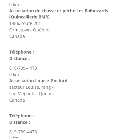
0 km
Association de chasse et pêche Les Balbuzards
(Quincaillerie BMR)
1486, route 201
Ormstown, Québec
Canada
Téléphone :
Distance :
819-739-4473
0 km
Association Louise-Gosford
secteur Louise, rang 4
Lac-Megantic, Québec
Canada
Téléphone :
Distance :
819-739-4473