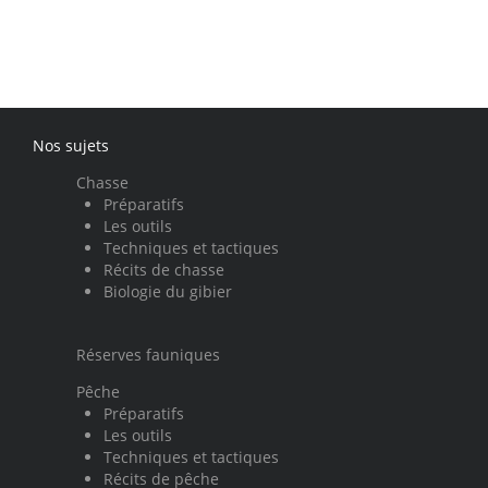
Nos sujets
Chasse
Préparatifs
Les outils
Techniques et tactiques
Récits de chasse
Biologie du gibier
Réserves fauniques
Pêche
Préparatifs
Les outils
Techniques et tactiques
Récits de pêche