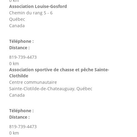
0 km
Association Louise-Gosford
Chemin du rang 5 - 6
Québec
Canada
Téléphone :
Distance :
819-739-4473
0 km
Association sportive de chasse et pêche Sainte-
Clothilde
Centre communautaire
Sainte-Clotilde-de-Chateauguay, Québec
Canada
Téléphone :
Distance :
819-739-4473
0 km