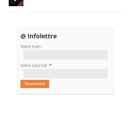
@ Infolettre
Votre nom :
Votre courriel :
*