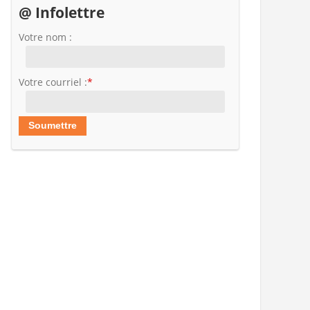
@ Infolettre
Votre nom :
Votre courriel :
*