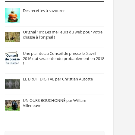
Des recettes à savourer
Orignal 101: Les meilleurs du web pour votre
chasse à l'orignal !
Une plainte au Conseil de presse le 5 avril
2016 qui sera entendu probablement en 2018
!
LE BRUIT DIGITAL par Christian Autotte
UN OURS BOUCHONNÉ par William
Villeneuve