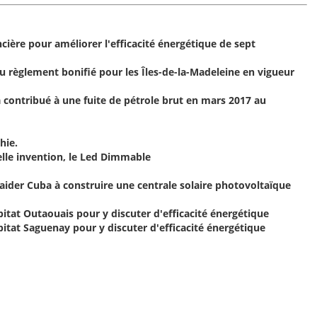
ncière pour améliorer l'efficacité énergétique de sept
au règlement bonifié pour les Îles-de-la-Madeleine en vigueur
a contribué à une fuite de pétrole brut en mars 2017 au
hie.
le invention, le Led Dimmable
 aider Cuba à construire une centrale solaire photovoltaïque
tat Outaouais pour y discuter d'efficacité énergétique
tat Saguenay pour y discuter d'efficacité énergétique