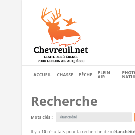
PLEIN
PHOT
ACCUEIL
CHASSE
PÊCHE
AIR
NATU
Recherche
Mots clés :
Il y a
10
résultats pour la recherche de «
étanchéit