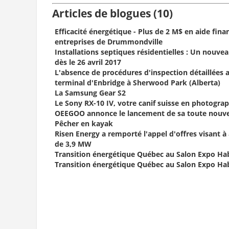
Articles de blogues (10)
Efficacité énergétique - Plus de 2 M$ en aide fina
entreprises de Drummondville
Installations septiques résidentielles : Un nouve
dès le 26 avril 2017
L'absence de procédures d'inspection détaillées 
terminal d'Enbridge à Sherwood Park (Alberta)
La Samsung Gear S2
Le Sony RX-10 IV, votre canif suisse en photograp
OEEGOO annonce le lancement de sa toute nouvel
Pêcher en kayak
Risen Energy a remporté l'appel d'offres visant à
de 3,9 MW
Transition énergétique Québec au Salon Expo Habi
Transition énergétique Québec au Salon Expo Habi