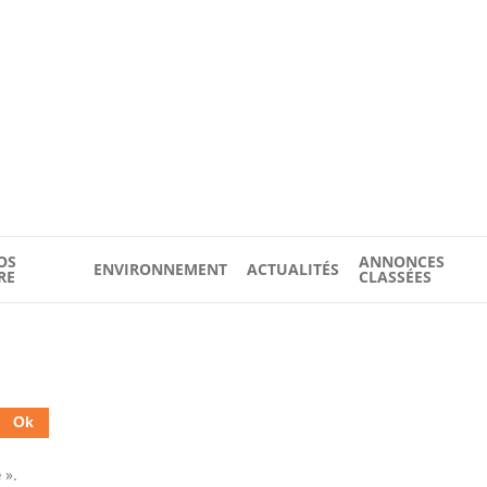
OS
ANNONCES
ENVIRONNEMENT
ACTUALITÉS
RE
CLASSÉES
é
».