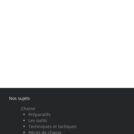
Nos sujets
Chasse
Préparatifs
Les outils
Techniques et tactiques
Récits de chasse