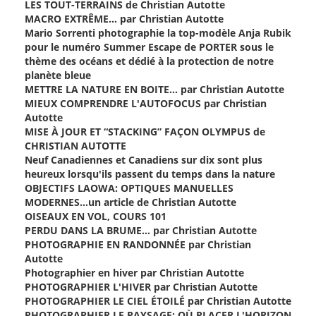
LES TOUT-TERRAINS de Christian Autotte
MACRO EXTRÊME… par Christian Autotte
Mario Sorrenti photographie la top-modèle Anja Rubik
pour le numéro Summer Escape de PORTER sous le
thème des océans et dédié à la protection de notre
planète bleue
METTRE LA NATURE EN BOITE… par Christian Autotte
MIEUX COMPRENDRE L'AUTOFOCUS par Christian
Autotte
MISE À JOUR ET “STACKING” FAÇON OLYMPUS de
CHRISTIAN AUTOTTE
Neuf Canadiennes et Canadiens sur dix sont plus
heureux lorsqu'ils passent du temps dans la nature
OBJECTIFS LAOWA: OPTIQUES MANUELLES
MODERNES…un article de Christian Autotte
OISEAUX EN VOL, COURS 101
PERDU DANS LA BRUME… par Christian Autotte
PHOTOGRAPHIE EN RANDONNÉE par Christian
Autotte
Photographier en hiver par Christian Autotte
PHOTOGRAPHIER L'HIVER par Christian Autotte
PHOTOGRAPHIER LE CIEL ÉTOILÉ par Christian Autotte
PHOTOGRAPHIER LE PAYSAGE: OÙ PLACER L'HORIZON