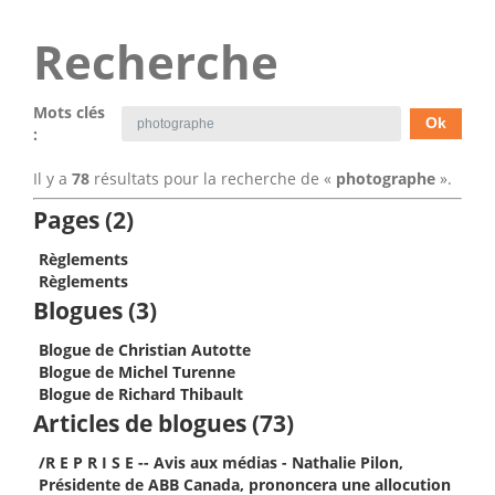
Recherche
Mots clés
:
Il y a
78
résultats pour la recherche de «
photographe
».
Pages (2)
Règlements
Règlements
Blogues (3)
Blogue de Christian Autotte
Blogue de Michel Turenne
Blogue de Richard Thibault
Articles de blogues (73)
/R E P R I S E -- Avis aux médias - Nathalie Pilon,
Présidente de ABB Canada, prononcera une allocution