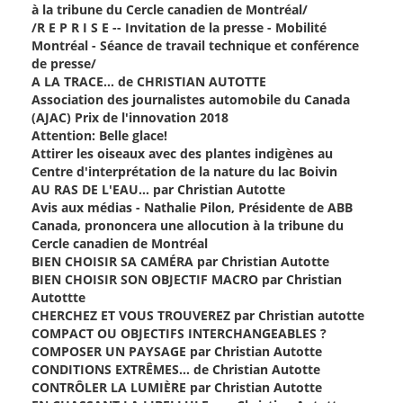
à la tribune du Cercle canadien de Montréal/
/R E P R I S E -- Invitation de la presse - Mobilité
Montréal - Séance de travail technique et conférence
de presse/
A LA TRACE… de CHRISTIAN AUTOTTE
Association des journalistes automobile du Canada
(AJAC) Prix de l'innovation 2018
Attention: Belle glace!
Attirer les oiseaux avec des plantes indigènes au
Centre d'interprétation de la nature du lac Boivin
AU RAS DE L'EAU… par Christian Autotte
Avis aux médias - Nathalie Pilon, Présidente de ABB
Canada, prononcera une allocution à la tribune du
Cercle canadien de Montréal
BIEN CHOISIR SA CAMÉRA par Christian Autotte
BIEN CHOISIR SON OBJECTIF MACRO par Christian
Autottte
CHERCHEZ ET VOUS TROUVEREZ par Christian autotte
COMPACT OU OBJECTIFS INTERCHANGEABLES ?
COMPOSER UN PAYSAGE par Christian Autotte
CONDITIONS EXTRÊMES… de Christian Autotte
CONTRÔLER LA LUMIÈRE par Christian Autotte