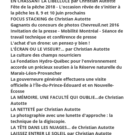
EN CHASSANT LA LIBELLULE par Christian Autotte
Fête de la pêche 2018 - L'occasion rêvée de s'initier à
la pêche les 8, 9 et 10 juin prochains
FOCUS STACKING de Christian Autotte
Gagnants du concours de photos Chevreuil.net 2016
Invitation de la presse - Mobilité Montréal - Séance de
travail technique et conférence de presse
L'achat d'un drone: un pensez-y bien !
L'ÉCRAN OU LE VISEUR?... par Christian Autotte
La culture des champs nourriciers
La Fondation Hydro-Québec pour l'environnement
accorde un précieux soutien à la Réserve naturelle du
Marais-Léon-Provancher
La gouverneure générale effectuera une visite
officielle à l'Île-du-Prince-Édouard et en Nouvelle-
Écosse
LA MÉMOIRE, UNE FACULTÉ QUI OUBLIE…de Christian
Autotte
LA NETTETÉ par Christian Autotte
La photographie avec une lunette d'approche : la
technique de la digiscopie.
LA TÊTE DANS LES NUAGES… de Christian Autotte
LAISSEZ ENTRER LE SOLEIL par Christian Autotte