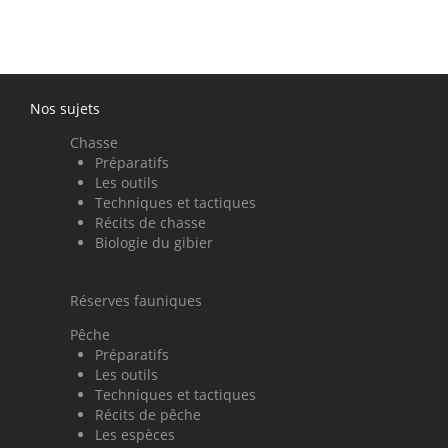
Nos sujets
Chasse
Préparatifs
Les outils
Techniques et tactiques
Récits de chasse
Biologie du gibier
Réserves fauniques
Pêche
Préparatifs
Les outils
Techniques et tactiques
Récits de pêche
Les espèces