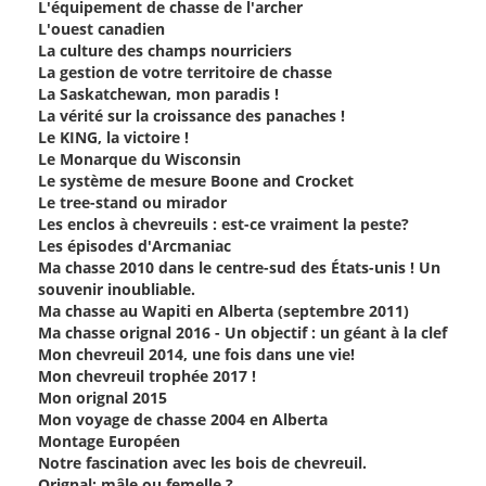
L'équipement de chasse de l'archer
L'ouest canadien
La culture des champs nourriciers
La gestion de votre territoire de chasse
La Saskatchewan, mon paradis !
La vérité sur la croissance des panaches !
Le KING, la victoire !
Le Monarque du Wisconsin
Le système de mesure Boone and Crocket
Le tree-stand ou mirador
Les enclos à chevreuils : est-ce vraiment la peste?
Les épisodes d'Arcmaniac
Ma chasse 2010 dans le centre-sud des États-unis ! Un
souvenir inoubliable.
Ma chasse au Wapiti en Alberta (septembre 2011)
Ma chasse orignal 2016 - Un objectif : un géant à la clef
Mon chevreuil 2014, une fois dans une vie!
Mon chevreuil trophée 2017 !
Mon orignal 2015
Mon voyage de chasse 2004 en Alberta
Montage Européen
Notre fascination avec les bois de chevreuil.
Orignal: mâle ou femelle ?