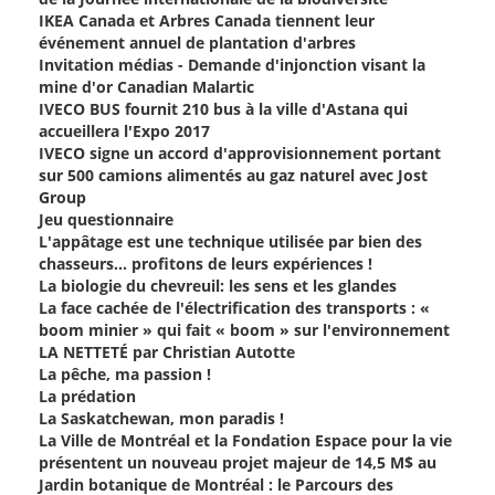
IKEA Canada et Arbres Canada tiennent leur
événement annuel de plantation d'arbres
Invitation médias - Demande d'injonction visant la
mine d'or Canadian Malartic
IVECO BUS fournit 210 bus à la ville d'Astana qui
accueillera l'Expo 2017
IVECO signe un accord d'approvisionnement portant
sur 500 camions alimentés au gaz naturel avec Jost
Group
Jeu questionnaire
L'appâtage est une technique utilisée par bien des
chasseurs... profitons de leurs expériences !
La biologie du chevreuil: les sens et les glandes
La face cachée de l'électrification des transports : «
boom minier » qui fait « boom » sur l'environnement
LA NETTETÉ par Christian Autotte
La pêche, ma passion !
La prédation
La Saskatchewan, mon paradis !
La Ville de Montréal et la Fondation Espace pour la vie
présentent un nouveau projet majeur de 14,5 M$ au
Jardin botanique de Montréal : le Parcours des