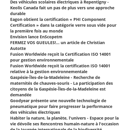
Des véhicules scolaires électriques à Repentigny -
Keolis Canada fait un pas de plus vers une approche
durable
Eagon obtient la certification « PHI Component
Certification » dans la catégorie verre sous vide pour
la première fois au monde
Envision lance EnScopetm
FERMEZ VOS GUEULES!... un article de Christian
Autotte
Fusion Worldwide reçoit la Certification ISO 14001
pour gestion environnementale
Fusion Worldwide reçoit la certification ISO 14001
relative à la gestion environnementale
Gaspésie-Îles-de-la-Madeleine - Recherche de
maternités de chauves-souris - La participation des
citoyens de la Gaspésie-Îles-de-la-Madeleine est
demandée
Goodyear présente une nouvelle technologie de
pneumatique pour faire progresser la performance
des véhicules électriques
Habiter la nature, la planète, l'univers - Espace pour la
vie dévoile ses Rencontres humain-nature à l'occasion
de la Journée internationale de la biodiversité