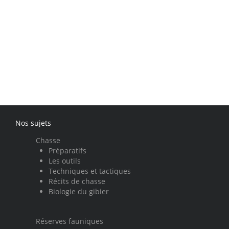
Nos sujets
Chasse
Préparatifs
Les outils
Techniques et tactiques
Récits de chasse
Biologie du gibier
Réserves fauniques