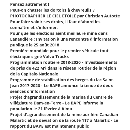
Pensez autrement !
Peut-on chasser les dortoirs à chevreuils ?
PHOTOGRAPHIER LE CIEL ÉTOILÉ par Christian Autotte
Pour faire valoir ses droits, il faut d'abord les
connaître et s'informer.
Pour que les élections aient meilleure mine dans
Lanaudière : Invitation à une rencontre d'information
publique le 25 août 2018
Première mondiale pour le premier véhicule tout
électrique signé Volvo Trucks
Programmation routière 2018-2020 - Investissements
de près de 422 M$ dans le réseau routier de la région
de la Capitale-Nationale
Programme de stabilisation des berges du lac Saint-
Jean 2017-2026 - Le BAPE annonce la tenue de deux
séances d'information
Projet d'agrandissement de la marina du Centre de
villégiature Dam-en-Terre - Le BAPE informe la
population le 21 février à Alma
Projet d'agrandissement de la mine aurifère Canadian
Malartic et de déviation de la route 117 à Malartic - Le
rapport du BAPE est maintenant public