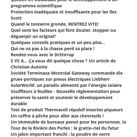
programme scientifique
Protection inadéquate et insuffisante pour les îles
Scott
Quand le tonnerre gronde, RENTREZ VITE!
Quel sont les facteurs qui font douter, stopper ou
déguerpir un orignal?
Quelques conseils pratiques et un peu plus...
Qui ne va pas à la chasse perd sa place !
Rendez-vous avec le DrStirrup
S VS A… Ça vous dit quelque chose ? Un article de
Christian Autotte
Société Terminaux Montréal Gateway commande dix
grues-portiques sur pneus électriques Liebherr
SolarWorld: un paradis alimenté par l'énergie solaire
Souffleurs à feuilles - Nouvelle réglementation pour
préserver la santé et soutenir le développement
durable
Test de produit Thermacell répulsif insectes piqueurs
Un coffre à pêche pour aller aux chevreuils !
Un immeuble de bureaux pensé pour les personnes, la
Tour de la Rivière des Perles : le gratte-ciel du futur
Un jalon important franchi : la poudre de verre