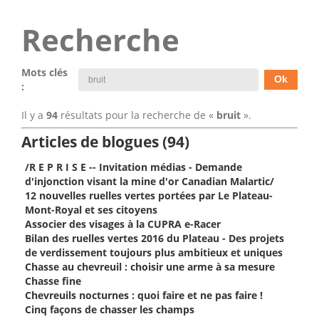
Recherche
Mots clés
:
Il y a
94
résultats pour la recherche de «
bruit
».
Articles de blogues (94)
/R E P R I S E -- Invitation médias - Demande
d'injonction visant la mine d'or Canadian Malartic/
12 nouvelles ruelles vertes portées par Le Plateau-
Mont-Royal et ses citoyens
Associer des visages à la CUPRA e-Racer
Bilan des ruelles vertes 2016 du Plateau - Des projets
de verdissement toujours plus ambitieux et uniques
Chasse au chevreuil : choisir une arme à sa mesure
Chasse fine
Chevreuils nocturnes : quoi faire et ne pas faire !
Cinq façons de chasser les champs