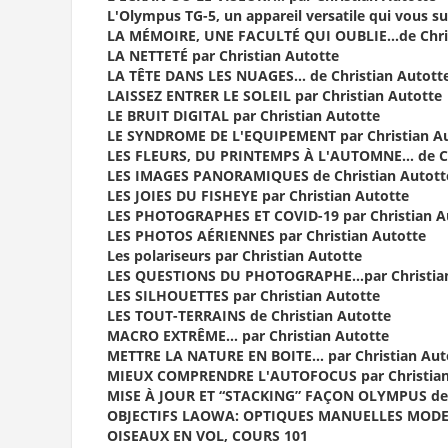
L'Olympus TG-5, un appareil versatile qui vous su
LA MÉMOIRE, UNE FACULTÉ QUI OUBLIE…de Chris
LA NETTETÉ par Christian Autotte
LA TÊTE DANS LES NUAGES… de Christian Autott
LAISSEZ ENTRER LE SOLEIL par Christian Autotte
LE BRUIT DIGITAL par Christian Autotte
LE SYNDROME DE L'EQUIPEMENT par Christian A
LES FLEURS, DU PRINTEMPS À L'AUTOMNE… de Ch
LES IMAGES PANORAMIQUES de Christian Autott
LES JOIES DU FISHEYE par Christian Autotte
LES PHOTOGRAPHES ET COVID-19 par Christian A
LES PHOTOS AÉRIENNES par Christian Autotte
Les polariseurs par Christian Autotte
LES QUESTIONS DU PHOTOGRAPHE…par Christian
LES SILHOUETTES par Christian Autotte
LES TOUT-TERRAINS de Christian Autotte
MACRO EXTRÊME… par Christian Autotte
METTRE LA NATURE EN BOITE… par Christian Aut
MIEUX COMPRENDRE L'AUTOFOCUS par Christian
MISE À JOUR ET “STACKING” FAÇON OLYMPUS d
OBJECTIFS LAOWA: OPTIQUES MANUELLES MODERNE
OISEAUX EN VOL, COURS 101