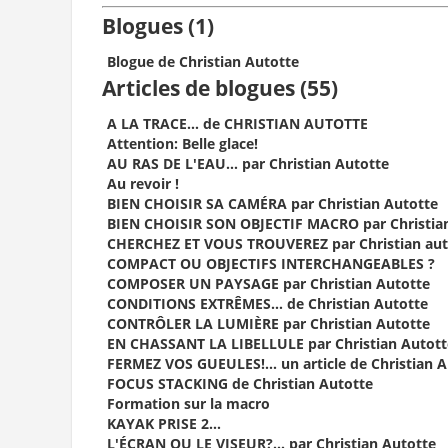
Blogues (1)
Blogue de Christian Autotte
Articles de blogues (55)
A LA TRACE… de CHRISTIAN AUTOTTE
Attention: Belle glace!
AU RAS DE L'EAU… par Christian Autotte
Au revoir !
BIEN CHOISIR SA CAMÉRA par Christian Autotte
BIEN CHOISIR SON OBJECTIF MACRO par Christian
CHERCHEZ ET VOUS TROUVEREZ par Christian aut
COMPACT OU OBJECTIFS INTERCHANGEABLES ?
COMPOSER UN PAYSAGE par Christian Autotte
CONDITIONS EXTRÊMES… de Christian Autotte
CONTRÔLER LA LUMIÈRE par Christian Autotte
EN CHASSANT LA LIBELLULE par Christian Autott
FERMEZ VOS GUEULES!... un article de Christian 
FOCUS STACKING de Christian Autotte
Formation sur la macro
KAYAK PRISE 2…
L'ÉCRAN OU LE VISEUR?... par Christian Autotte