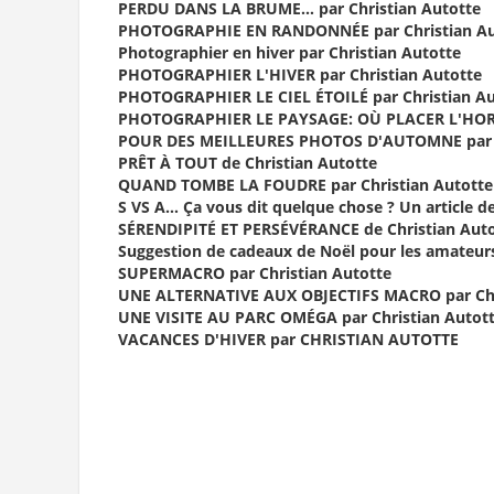
PERDU DANS LA BRUME… par Christian Autotte
PHOTOGRAPHIE EN RANDONNÉE par Christian Au
Photographier en hiver par Christian Autotte
PHOTOGRAPHIER L'HIVER par Christian Autotte
PHOTOGRAPHIER LE CIEL ÉTOILÉ par Christian Au
PHOTOGRAPHIER LE PAYSAGE: OÙ PLACER L'HORIZ
POUR DES MEILLEURES PHOTOS D'AUTOMNE par C
PRÊT À TOUT de Christian Autotte
QUAND TOMBE LA FOUDRE par Christian Autotte
S VS A… Ça vous dit quelque chose ? Un article d
SÉRENDIPITÉ ET PERSÉVÉRANCE de Christian Aut
Suggestion de cadeaux de Noël pour les amateurs
SUPERMACRO par Christian Autotte
UNE ALTERNATIVE AUX OBJECTIFS MACRO par Chr
UNE VISITE AU PARC OMÉGA par Christian Autot
VACANCES D'HIVER par CHRISTIAN AUTOTTE