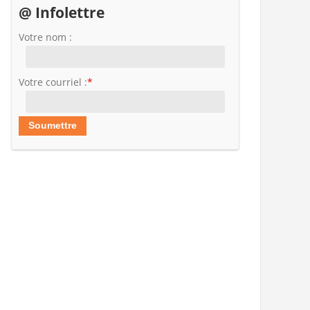
@ Infolettre
Votre nom :
Votre courriel :
*