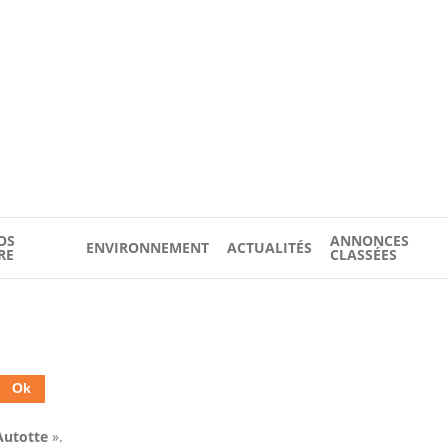
OS
ANNONCES
ENVIRONNEMENT
ACTUALITÉS
RE
CLASSÉES
Autotte
».