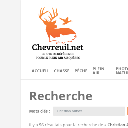
PLEIN
PHOT
ACCUEIL
CHASSE
PÊCHE
AIR
NATU
Recherche
Mots clés :
Il y a
56
résultats pour la recherche de «
Christian 