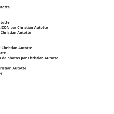
totte
totte
ON par Christian Autotte
hristian Autotte
e Christian Autotte
otte
 de photos par Christian Autotte
istian Autotte
te