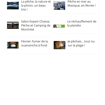
La pêche, la nature et
Pêche en mer au
la photo, un beau
Mexique, en février !
trio !
Salon Expert Chasse,
Le réchauffement de
Pêche et Camping de
la planète
Montréal
Février: fumer de la
Je pêchais... tout nu
ouananiche à froid
sur la plage !