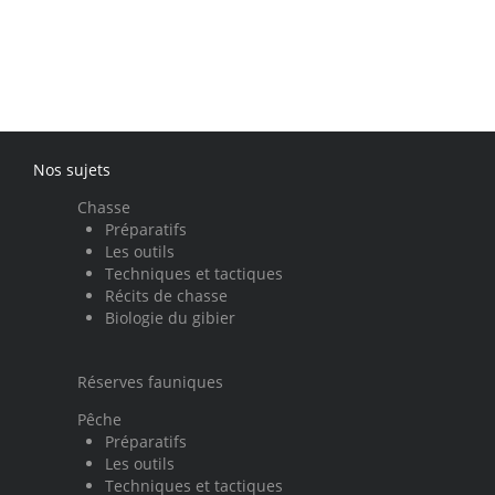
Nos sujets
Chasse
Préparatifs
Les outils
Techniques et tactiques
Récits de chasse
Biologie du gibier
Réserves fauniques
Pêche
Préparatifs
Les outils
Techniques et tactiques