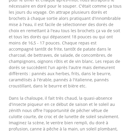
nécessaire en doré pour le souper. C'était comme ça tous
les jours du voyage. On attrape plusieurs dorés et
brochets à chaque sortie alors pratiquant d'innombrable
mise à l'eau, il est facile de sélectionner des dorés de
choix en remettant à l'eau tous les brochets ça va de soit
et tous les dorés qui dépassent 18 pouces ou qui ont
moins de 16,5 - 17 pouces. Chaque repas est
accompagné tantôt de frite, tantôt de patate dans le
charcoal, de bettraves, de salade, de concombres, de
champignons, oignons rôtis et de vin blanc. Les repas de
dorés se succèdent l'un après l'autre mais demeurent
diffèrents : pannés aux herbes, frits, dans le beurre,
caramélisés à l'érable, pannés à l'italienne, pannés
croustillant, dans le beurre et bière etc.
Dans la chaloupe, il fait très chaud, la quasi-absence
d'insecte piqueur en ce début de saison et le soleil au
zénith nous offre l'opportunité de pêcher vêtue de
culotte courte, de croc et de lunette de soleil seulement.
Imaginez la scène, le ventre bien rempli, du doré à
profusion, canne à pêche à la main, un soleil plombant,