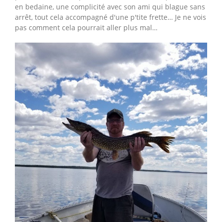
en bedaine, une complicité avec son ami qui blague sans
arrêt, tout cela accompagné d'une p'tite frette… Je ne vois
pas comment cela pourrait aller plus mal…