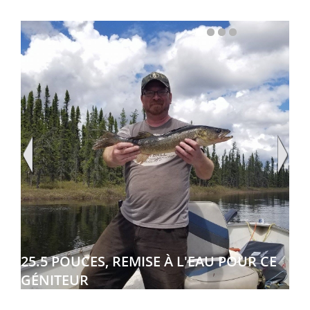
25.5 POUCES, REMISE À L'EAU POUR CE
GÉNITEUR