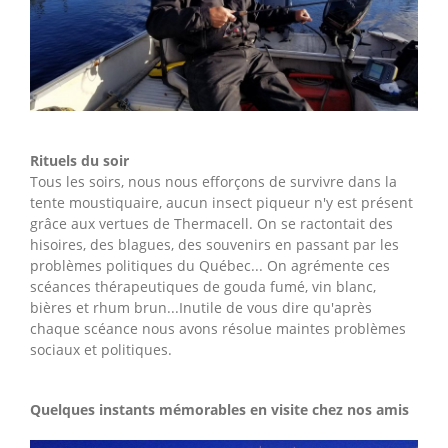
Rituels du soir
Tous les soirs, nous nous efforçons de survivre dans la
tente moustiquaire, aucun insect piqueur n'y est présent
grâce aux vertues de Thermacell. On se ractontait des
hisoires, des blagues, des souvenirs en passant par les
problèmes politiques du Québec... On agrémente ces
scéances thérapeutiques de gouda fumé, vin blanc,
bières et rhum brun...Inutile de vous dire qu'après
chaque scéance nous avons résolue maintes problèmes
sociaux et politiques.
Quelques instants mémorables en visite chez nos amis