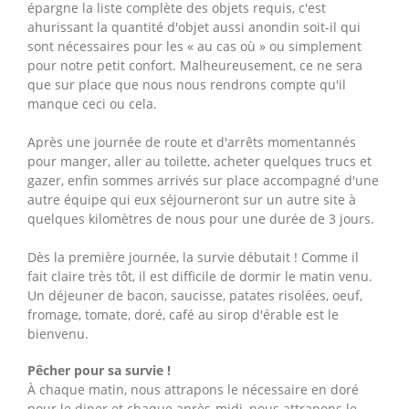
épargne la liste complète des objets requis, c'est
ahurissant la quantité d'objet aussi anondin soit-il qui
sont nécessaires pour les « au cas où » ou simplement
pour notre petit confort. Malheureusement, ce ne sera
que sur place que nous nous rendrons compte qu'il
manque ceci ou cela.
Après une journée de route et d'arrêts momentannés
pour manger, aller au toilette, acheter quelques trucs et
gazer, enfin sommes arrivés sur place accompagné d'une
autre équipe qui eux séjourneront sur un autre site à
quelques kilomètres de nous pour une durée de 3 jours.
Dès la première journée, la survie débutait ! Comme il
fait claire très tôt, il est difficile de dormir le matin venu.
Un déjeuner de bacon, saucisse, patates risolées, oeuf,
fromage, tomate, doré, café au sirop d'érable est le
bienvenu.
Pêcher pour sa survie !
À chaque matin, nous attrapons le nécessaire en doré
pour le diner et chaque après-midi, nous attrapons le