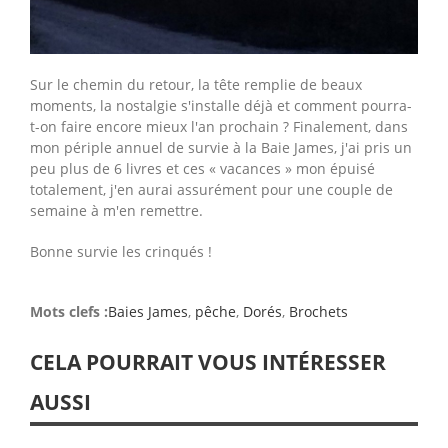
Sur le chemin du retour, la tête remplie de beaux
moments, la nostalgie s'installe déjà et comment pourra-
t-on faire encore mieux l'an prochain ? Finalement, dans
mon périple annuel de survie à la Baie James, j'ai pris un
peu plus de 6 livres et ces « vacances » mon épuisé
totalement, j'en aurai assurément pour une couple de
semaine à m'en remettre.
Bonne survie les crinqués !
Mots clefs :
Baies James
,
pêche
,
Dorés
,
Brochets
CELA POURRAIT VOUS INTÉRESSER
AUSSI