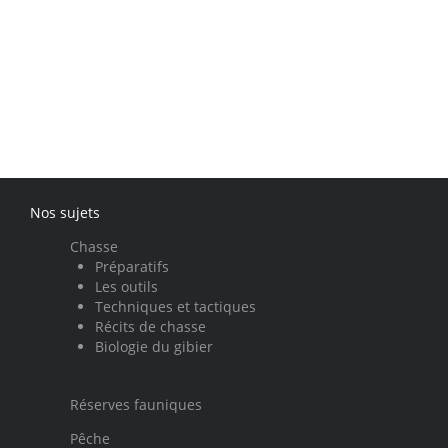
Nos sujets
Chasse
Préparatifs
Les outils
Techniques et tactiques
Récits de chasse
Biologie du gibier
Réserves fauniques
Pêche