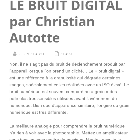
LE BRUIT DIGITAL
par Christian
Autotte
PIERRE CHABOT
CHASSE
Non, il ne s'agit pas du bruit de déclenchement produit par
l'appareil lorsque l'on prend un cliché… Le « bruit digital »
est une référence à la granulosité qui dégrade certaines
images, spécialement celles réalisées avec un ISO élevé. Le
bruit numérique est souvent comparé au « grain » des
pellicules très sensibles utilisées avant l'avènement du
numérique. Bien que d'apparence similaire, l'origine du grain
numérique est très différente.
La meilleure analogie pour comprendre le bruit numérique
n'a rien à voir avec la photographie. Mettez un amplificateur
sous tension sans mettre de musique. Montez ensuite le