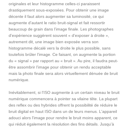
originales et leur histogramme celles-ci paraissent
drastiquement sous-exposées. Pour obtenir une image
décente il faut alors augmenter sa luminosité, ce qui
augmente d'autant le ratio bruit-signal et fait ressortir
beaucoup de grain dans l'image finale. Les photographes
d'expérience suggèrent souvent « d'exposer à droite »,
autrement dit, une image bien exposée verra son
histogramme décalé vers la droite le plus possible, sans
toutefois brûler l'image. Ce faisant, on augmente la portion
du « signal » par rapport au « bruit ». Au pire, il faudra peut-
être assombrir l'image pour obtenir un rendu acceptable
mais la photo finale sera alors virtuellement dénuée de bruit
numérique.
Inévitablement, si l'ISO augmente à un certain niveau le bruit
numérique commencera à pointer sa vilaine tête. La plupart
des reflex ou des hybrides offrent la possibilité de réduire le
bruit digital en haut ISO dans un de leurs menus. L'appareil
adouci alors l'image pour rendre le bruit moins apparent, ce
qui réduit également la résolution des fins détails. Jusqu'à