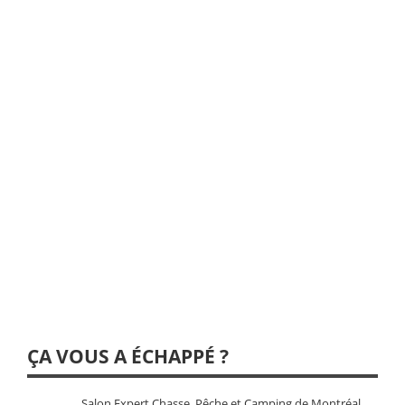
ÇA VOUS A ÉCHAPPÉ ?
Salon Expert Chasse, Pêche et Camping de Montréal