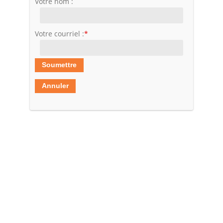
Votre nom :
Votre courriel :
*