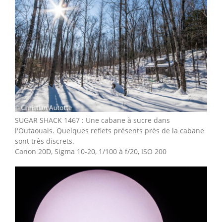
SUGAR SHACK 1467 : Une cabane à sucre dans
l'Outaouais. Quelques reflets présents près de la cabane
sont très discrets.
Canon 20D, Sigma 10-20, 1/100 à f/20, ISO 200