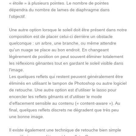
« étoile » à plusieurs pointes. Le nombre de pointes
dépendra du nombre de lames de diaphragme dans
l'objectif.
Une autre option lorsque le soleil doit être présent dans notre
composition est de placer celui-ci derrière un obstacle
quelconque : un arbre, une branche, ou même attendre
qu'un nuage se place au bon endroit. En changeant
légèrement de position on peut souvent éliminer totalement
les réflexions gênantes tout en gardant le soleil visible dans
l'image.
Les quelques reflets qui restent peuvent généralement être
éliminés en utilisant le tampon de Photoshop ou autre logiciel
de retouche. Une autre option est d'utiliser le lasso pour
encercler les reflets gênants et d'utiliser le mode
d'effacement sensible au contenu (« content-aware »). Au
final, quelques reflets discrets ne dégradent que très peu
une bonne image.
Il existe également une technique de retouche bien simple