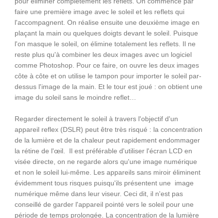
pour éliminer complètement les reflets. On commence par
faire une première image avec le soleil et les reflets qui
l'accompagnent. On réalise ensuite une deuxième image en
plaçant la main ou quelques doigts devant le soleil. Puisque
l'on masque le soleil, on élimine totalement les reflets. Il ne
reste plus qu'à combiner les deux images avec un logiciel
comme Photoshop. Pour ce faire, on ouvre les deux images
côte à côte et on utilise le tampon pour importer le soleil par-
dessus l'image de la main. Et le tour est joué : on obtient une
image du soleil sans le moindre reflet…
Regarder directement le soleil à travers l'objectif d'un
appareil reflex (DSLR) peut être très risqué : la concentration
de la lumière et de la chaleur peut rapidement endommager
la rétine de l'œil. Il est préférable d'utiliser l'écran LCD en
visée directe, on ne regarde alors qu'une image numérique
et non le soleil lui-même. Les appareils sans miroir éliminent
évidemment tous risques puisqu'ils présentent une image
numérique même dans leur viseur. Ceci dit, il n'est pas
conseillé de garder l'appareil pointé vers le soleil pour une
période de temps prolongée. La concentration de la lumière