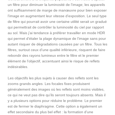
un filtre pour diminuer la luminosité de l'image; les appareils
ont suffisamment de marge de manœuvre pour bien exposer
l'image en augmentant leur vitesse d'exposition. Le seul type
de filtre qui pourrait avoir une certaine utilité serait un gradué
qui permettrait de contrôler la luminosité du ciel par rapport
au sol. Mais j'ai tendance à préférer travailler en mode HDR
qui permet d'étaler la plage dynamique de l'image sans pour
autant risquer de dégradations causées par un filtre. Tous les
filtres, surtout ceux d'une qualité inférieure, risquent de faire
rebondir des rayons lumineux entre le filtre et le premier
élément de l'objectif, accentuant ainsi le risque de reflets
indésirables.
Les objectifs les plus sujets à causer des reflets sont les
zooms grands angles. Les focales fixes produisent
généralement des images où les reflets sont moins visibles,
ce qui ne veut pas dire qu'ils seront toujours absents. Mais il
y a plusieurs options pour réduire le problème. Le premier
est de fermer le diaphragme. Cette option a également un
effet secondaire du plus bel effet : la formation d'une