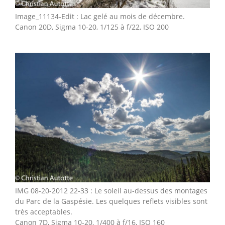
Image_11134-Edit : Lac gelé au mois de décembre.
Canon 20D, Sigma 10-20, 1/125 à f/22, ISO 200
IMG 08-20-2012 22-33 : Le soleil au-dessus des montages
du Parc de la Gaspésie. Les quelques reflets visibles sont
très acceptables.
Canon 7D, Sigma 10-20, 1/400 à f/16, ISO 160