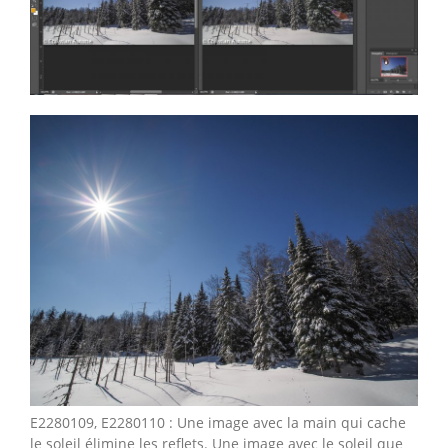
E2280109, E2280110 : Une image avec la main qui cache
le soleil élimine les reflets. Une image avec le soleil que