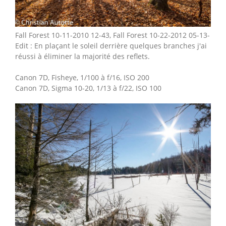
Fall Forest 10-11-2010 12-43, Fall Forest 10-22-2012 05-13-
Edit : En plaçant le soleil derrière quelques branches j'ai
réussi à éliminer la majorité des reflets.
Canon 7D, Fisheye, 1/100 à f/16, ISO 200
Canon 7D, Sigma 10-20, 1/13 à f/22, ISO 100