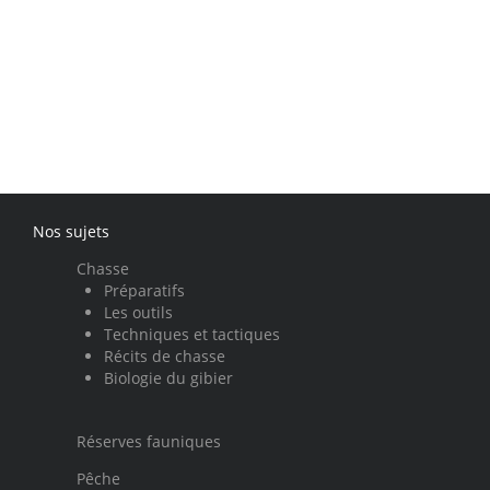
Nos sujets
Chasse
Préparatifs
Les outils
Techniques et tactiques
Récits de chasse
Biologie du gibier
Réserves fauniques
Pêche