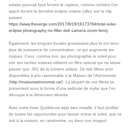
solaire pourrait faire fondre le capteur, comme certains l'on
apprit durant la dernière éclipse solaire (allez voir le clip
suivant :
https://www.theverge.com/2017/8/19/16173784/total-solar-
eclipse-photography-no-filter-dslr-camera-zoom-lens
).
Également, les longues focales grossissent plus et ont donc
plus de puissance de concentration, ce qui augmente les
risques. Ceux, comme moi, qui photographie le soleil pour
voir ses taches solaires utilisent un filtre spécial qui ne laisse
passer que .001 de la lumière solaire. De tels filtres sont
disponibles à prix raisonnable à la Maison de l'Astronomie
(
http://maisonastronomie.ca/
). La plupart de ces filtres se
présentent sous la forme d'une pellicule de mylar que l'on
découpe à la dimension désirée.
Avec notre hiver Québécois déjà bien installé, il faut profiter
de toutes les opportunités pour laisser entrer le soleil, que ce
soit à la maison, en randonnée, ou dans nos images!