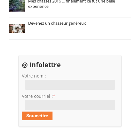
Mes chasses 2016 ... finalement ce fût une belle
expérience !
Devenez un chasseur généreux
@ Infolettre
Votre nom :
Votre courriel :
*