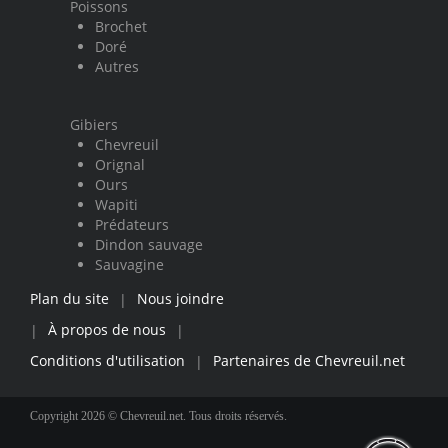
Poissons
Brochet
Doré
Autres
Gibiers
Chevreuil
Orignal
Ours
Wapiti
Prédateurs
Dindon sauvage
Sauvagine
Plan du site
Nous joindre
|
À propos de nous
|
|
Conditions d'utilisation
Partenaires de Chevreuil.net
|
Copyright 2026 © Chevreuil.net. Tous droits réservés.