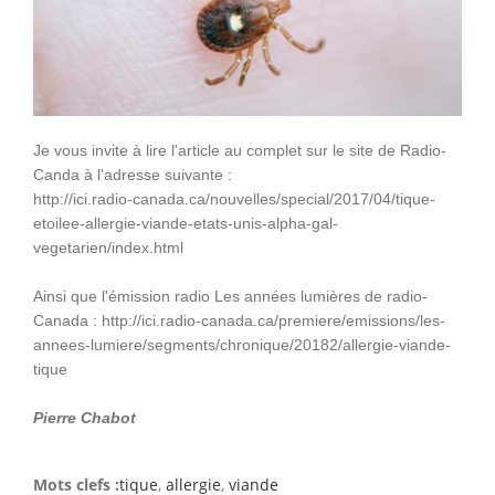
Je vous invite à lire l'article au complet sur le site de Radio-
Canda à l'adresse suivante :
http://ici.radio-canada.ca/nouvelles/special/2017/04/tique-
etoilee-allergie-viande-etats-unis-alpha-gal-
vegetarien/index.html
Ainsi que l'émission radio Les années lumières de radio-
Canada : http://ici.radio-canada.ca/premiere/emissions/les-
annees-lumiere/segments/chronique/20182/allergie-viande-
tique
Pierre Chabot
Mots clefs :
tique
,
allergie
,
viande