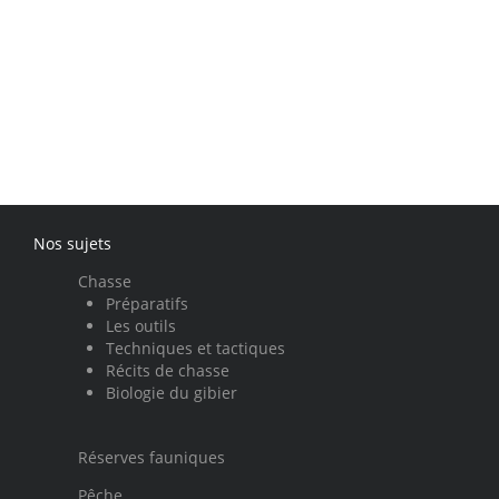
Nos sujets
Chasse
Préparatifs
Les outils
Techniques et tactiques
Récits de chasse
Biologie du gibier
Réserves fauniques
Pêche