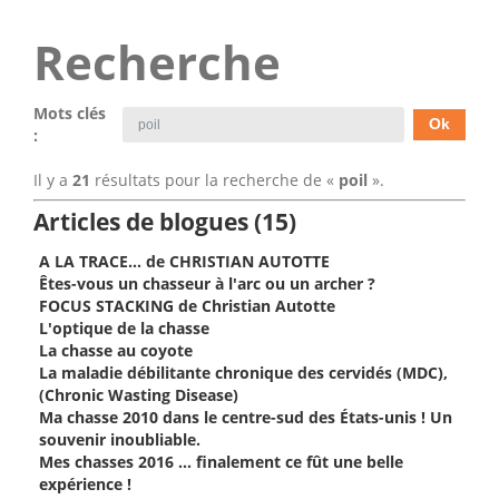
Recherche
Mots clés
:
Il y a
21
résultats pour la recherche de «
poil
».
Articles de blogues (15)
A LA TRACE… de CHRISTIAN AUTOTTE
Êtes-vous un chasseur à l'arc ou un archer ?
FOCUS STACKING de Christian Autotte
L'optique de la chasse
La chasse au coyote
La maladie débilitante chronique des cervidés (MDC),
(Chronic Wasting Disease)
Ma chasse 2010 dans le centre-sud des États-unis ! Un
souvenir inoubliable.
Mes chasses 2016 ... finalement ce fût une belle
expérience !