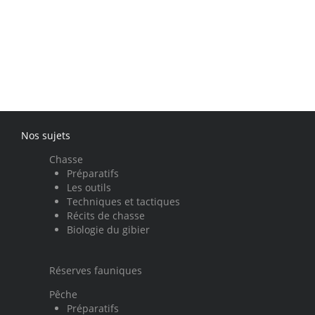
Nos sujets
Chasse
Préparatifs
Les outils
Techniques et tactiques
Récits de chasse
Biologie du gibier
Réserves fauniques
Pêche
Préparatifs