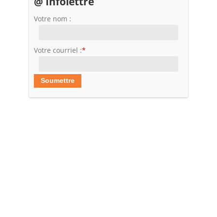
@ Infolettre
Votre nom :
Votre courriel :
*