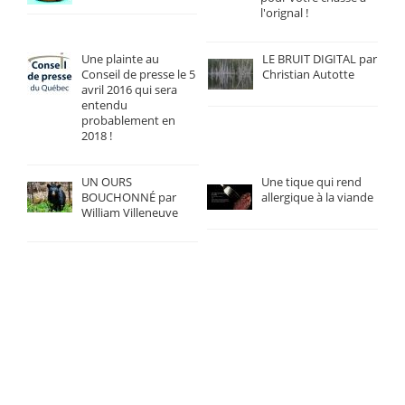
l'orignal !
Une plainte au
LE BRUIT DIGITAL par
Conseil de presse le 5
Christian Autotte
avril 2016 qui sera
entendu
probablement en
2018 !
UN OURS
Une tique qui rend
BOUCHONNÉ par
allergique à la viande
William Villeneuve