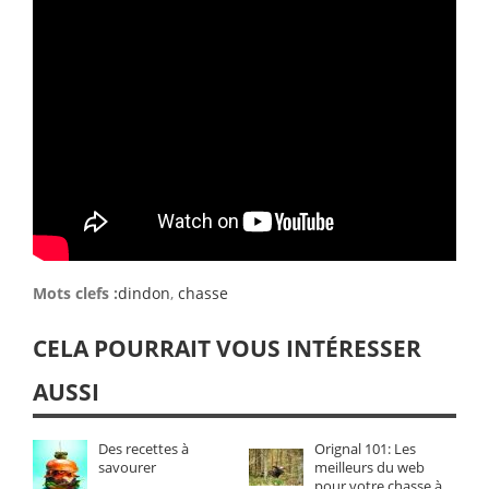
Mots clefs :
dindon
,
chasse
CELA POURRAIT VOUS INTÉRESSER
AUSSI
Des recettes à
Orignal 101: Les
savourer
meilleurs du web
pour votre chasse à