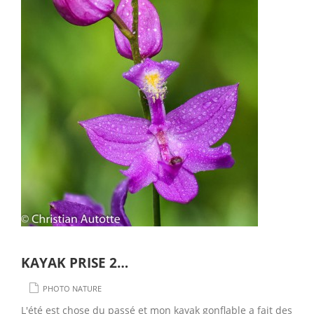
KAYAK PRISE 2…
PHOTO NATURE
L'été est chose du passé et mon kayak gonflable a fait des