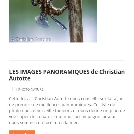
LES IMAGES PANORAMIQUES de Christian
Autotte
PHOTO NATURE
Cette fois-ci, Christian Autotte nous conseille sur la façon
de prendre de meilleures panoramiques. Ce style de
photo nous émerveille toujours et nous donne un plan de
vue super de la nature qui nous accompagne lorsque
nous sommes en forêt ou à la mer.