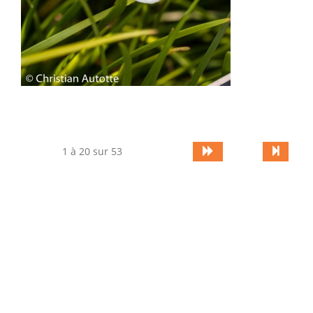
1 à 20 sur 53