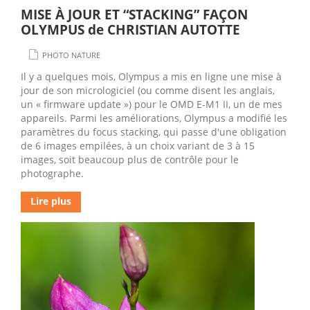
MISE À JOUR ET “STACKING” FAÇON
OLYMPUS de CHRISTIAN AUTOTTE
PHOTO NATURE
Il y a quelques mois, Olympus a mis en ligne une mise à
jour de son micrologiciel (ou comme disent les anglais,
un « firmware update ») pour le OMD E-M1 II, un de mes
appareils. Parmi les améliorations, Olympus a modifié les
paramètres du focus stacking, qui passe d'une obligation
de 6 images empilées, à un choix variant de 3 à 15
images, soit beaucoup plus de contrôle pour le
photographe.
Lire plus