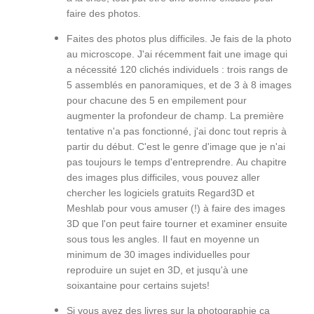
faire des photos.
Faites des photos plus difficiles. Je fais de la photo
au microscope. J'ai récemment fait une image qui
a nécessité 120 clichés individuels : trois rangs de
5 assemblés en panoramiques, et de 3 à 8 images
pour chacune des 5 en empilement pour
augmenter la profondeur de champ. La première
tentative n'a pas fonctionné, j'ai donc tout repris à
partir du début. C'est le genre d'image que je n'ai
pas toujours le temps d'entreprendre. Au chapitre
des images plus difficiles, vous pouvez aller
chercher les logiciels gratuits Regard3D et
Meshlab pour vous amuser (!) à faire des images
3D que l'on peut faire tourner et examiner ensuite
sous tous les angles. Il faut en moyenne un
minimum de 30 images individuelles pour
reproduire un sujet en 3D, et jusqu'à une
soixantaine pour certains sujets!
Si vous avez des livres sur la photographie ça