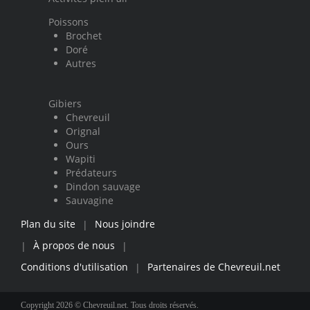
Poissons
Brochet
Doré
Autres
Gibiers
Chevreuil
Orignal
Ours
Wapiti
Prédateurs
Dindon sauvage
Sauvagine
Plan du site
Nous joindre
|
À propos de nous
|
|
Conditions d'utilisation
Partenaires de Chevreuil.net
|
Copyright 2026 © Chevreuil.net. Tous droits réservés.