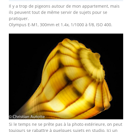
Il y a trop de pigeons autour de mon appartement, mais
ils peuvent tout de même servir de sujets pour se
pratiquer.
Olympus E-M1, 300mm et 1.4x, 1/1000 à f/8, ISO 400.
Si le temps ne se prête pas à la photo extérieure, on peut
toujours se rabattre à quelques sujets en studio. Ici un