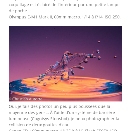
coquillage est éclairé de l'intérieur par une petite lampe
de poche.
Olympus E-M1 Mark II, 60mm macro, 1/14 à f/14, ISO 250.
Oui, je fais des photos un peu plus poussées que la
moyenne des gens… À l'aide d'un système de barrière
lumineuse (Cognisys Stopshot), je peux photographier la
collision de deux gouttes d'eau.
Canon 6D, 100mm macro, 1/125 à f/16, Flash 550EX, ISO