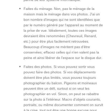
Faites du ménage. Non, pas le ménage de la
maison mais le ménage dans vos photos. J'ai un
bon nombre d'images qui ne sont identifiées que
par le numéro généré par l'appareil au moment de
la prise de vue. Idéalement, toutes ces images
devraient être renommées (Chevreuil, Renard,
etc.) pour être plus facilement retrouvées.
Beaucoup d'images ne méritent pas d'être
conservées; effacez celles qui n'en valent pas la
peine et ainsi libérer de l'espace sur le disque dur.
Faites des photos. Si vous pouvez sortir vous
pouvez faire des photos. Si vos déplacements
doivent être plus limités, vous pouvez toujours
photographier du balcon. Pigeons et moineaux
peuvent être un défi, surtout si on veut les
photographier en vol. Sinon, on peut se rabattre
sur la photo à l'intérieur. Macro d'objets courants,
portraits, ou même documenter comment on survit
à la crise, tout put être une bonne excuse pour