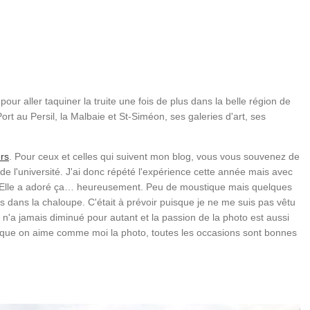
pour aller taquiner la truite une fois de plus dans la belle région de
rt au Persil, la Malbaie et St-Siméon, ses galeries d'art, ses
rs
. Pour ceux et celles qui suivent mon blog, vous vous souvenez de
e l'université. J'ai donc répété l'expérience cette année mais avec
e. Elle a adoré ça… heureusement. Peu de moustique mais quelques
 dans la chaloupe. C'était à prévoir puisque je ne me suis pas vêtu
r n'a jamais diminué pour autant et la passion de la photo est aussi
orsque on aime comme moi la photo, toutes les occasions sont bonnes