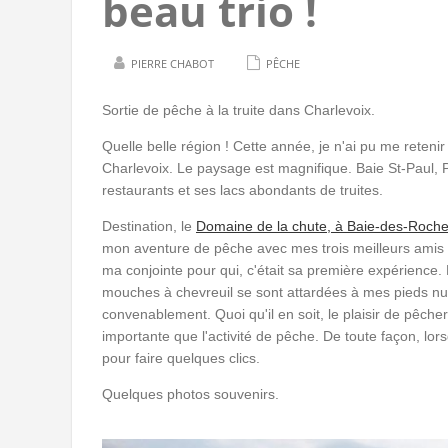
beau trio !
PIERRE CHABOT
PÊCHE
Sortie de pêche à la truite dans Charlevoix.
Quelle belle région ! Cette année, je n'ai pu me retenir 
Charlevoix. Le paysage est magnifique. Baie St-Paul, Po
restaurants et ses lacs abondants de truites.
Destination, le
Domaine de la chute, à Baie-des-Roche
mon aventure de pêche avec mes trois meilleurs amis d
ma conjointe pour qui, c'était sa première expérienc
mouches à chevreuil se sont attardées à mes pieds nus
convenablement. Quoi qu'il en soit, le plaisir de pêche
importante que l'activité de pêche. De toute façon, l
pour faire quelques clics.
Quelques photos souvenirs.