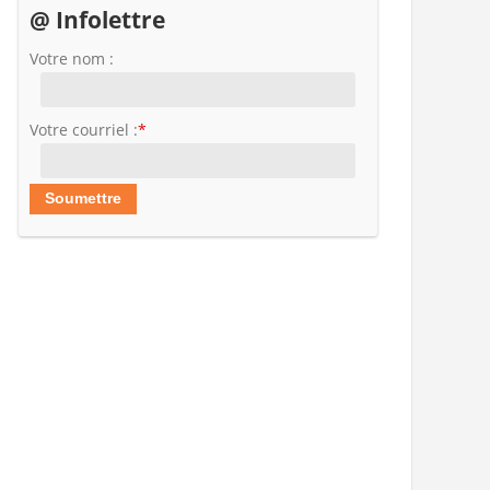
@ Infolettre
Votre nom :
Votre courriel :
*