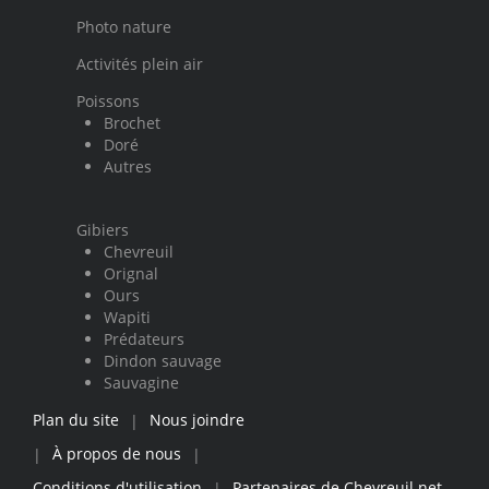
Photo nature
Activités plein air
Poissons
Brochet
Doré
Autres
Gibiers
Chevreuil
Orignal
Ours
Wapiti
Prédateurs
Dindon sauvage
Sauvagine
Plan du site
Nous joindre
|
À propos de nous
|
|
Conditions d'utilisation
Partenaires de Chevreuil.net
|