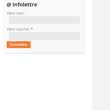
@ Infolettre
Votre nom :
Votre courriel :
*