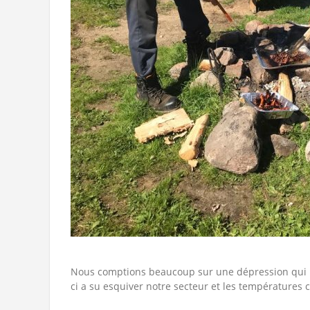
Nous comptions beaucoup sur une dépression qui 
ci a su esquiver notre secteur et les températures