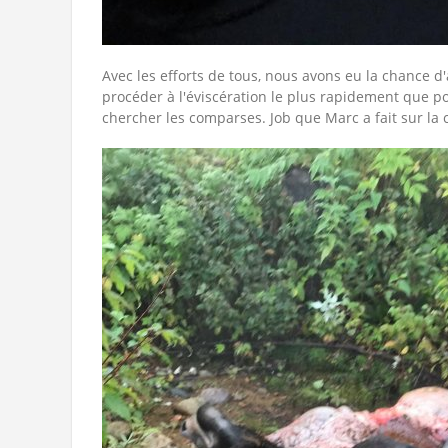
Avec les efforts de tous, nous avons eu la chance d'
procéder à l'éviscération le plus rapidement que po
chercher les comparses. Job que Marc a fait sur la