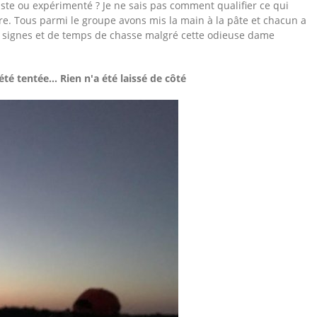
iste ou expérimenté ? Je ne sais pas comment qualifier ce qui
vre. Tous parmi le groupe avons mis la main à la pâte et chacun a
de signes et de temps de chasse malgré cette odieuse dame
é tentée... Rien n'a été laissé de côté