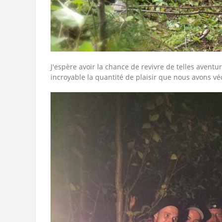
J'espère avoir la chance de revivre de telles avent
incroyable la quantité de plaisir que nous avons 