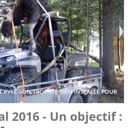
T AVEC SON TROPHÉE BIEN INSTALLÉ POUR
l 2016 - Un objectif :