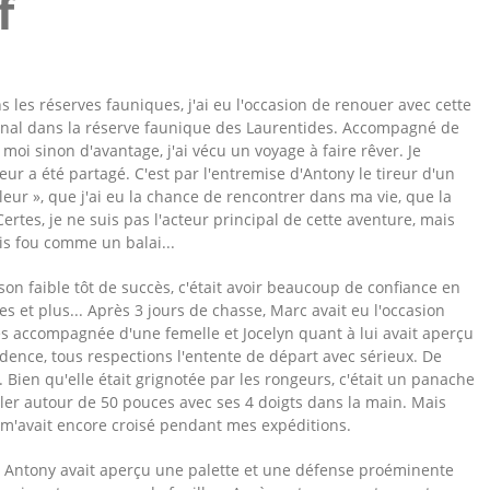
f
les réserves fauniques, j'ai eu l'occasion de renouer avec cette
ignal dans la réserve faunique des Laurentides. Accompagné de
oi sinon d'avantage, j'ai vécu un voyage à faire rêver. Je
ur a été partagé. C'est par l'entremise d'Antony le tireur d'un
ur », que j'ai eu la chance de rencontrer dans ma vie, que la
rtes, je ne suis pas l'acteur principal de cette aventure, mais
ais fou comme un balai...
on faible tôt de succès, c'était avoir beaucoup de confiance en
s et plus... Après 3 jours de chasse, Marc avait eu l'occasion
s accompagnée d'une femelle et Jocelyn quant à lui avait aperçu
dence, tous respections l'entente de départ avec sérieux. De
 Bien qu'elle était grignotée par les rongeurs, c'était un panache
er autour de 50 pouces avec ses 4 doigts dans la main. Mais
 m'avait encore croisé pendant mes expéditions.
tin, Antony avait aperçu une palette et une défense proéminente