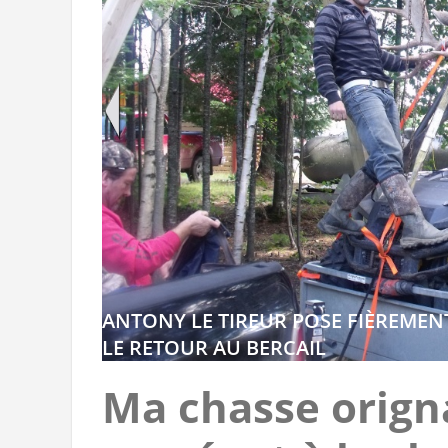
ANTONY LE TIREUR POSE FIÈREMEN
LE RETOUR AU BERCAIL
Ma chasse origna