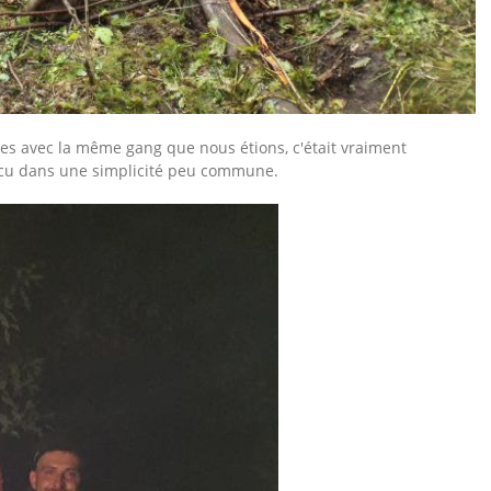
ures avec la même gang que nous étions, c'était vraiment
vécu dans une simplicité peu commune.