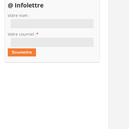
@ Infolettre
Votre nom :
Votre courriel :
*